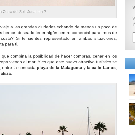
V
a Costa del Sol |
Jonathan P.
V
¡
viaje a las grandes ciudades echando de menos un poco de
as hemos deseado tener algún centro comercial para irnos de
costa? Si te sientes representado en ambas situaciones,
a para ti.
 que combina la posibilidad de hacer compras, cenar en los
opa viendo el mar. Y es que este nuevo atractivo turístico se
, entre la conocida
playa de la Malagueta
y la
calle Larios
,
daluza.