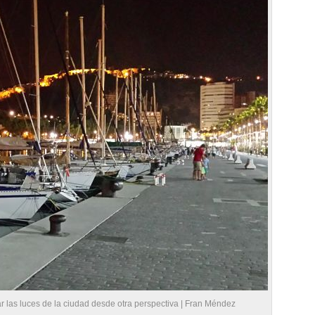
r las luces de la ciudad desde otra perspectiva | Fran Méndez