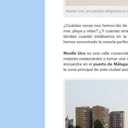
Muelle Uno, una parada obligatoria en l
¿Cuántas veces nos hemos ido de 
mar, playa y relax? ¿Y cuántas otr
tiendas cuando estábamos en la 
hemos encontrado la mezcla perfect
Muelle Uno
es una calle comercial
mejores restaurantes o tomar una c
encuentra en el
puerto de Málaga
la zona principal de esta ciudad an