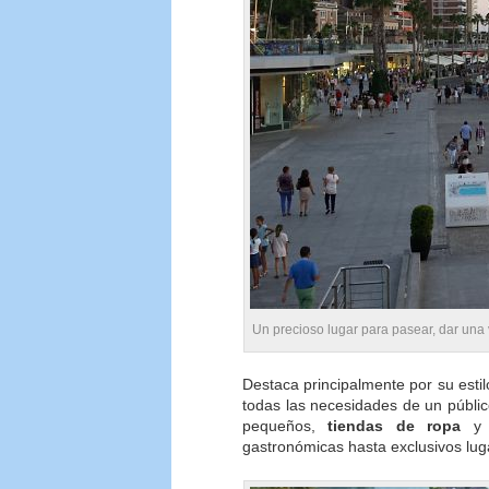
Un precioso lugar para pasear, dar una 
Destaca principalmente por su estil
todas las necesidades de un públi
pequeños,
tiendas de ropa
gastronómicas hasta exclusivos lug