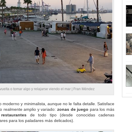
vuelta o tomar algo y relajarse viendo el mar | Fran Méndez
o moderno y minimalista, aunque no le falta detalle. Satisface
co realmente amplio y variado:
zonas de juego
para los más
y
restaurantes
de todo tipo (desde conocidas cadenas
ares para los paladares más delicados).