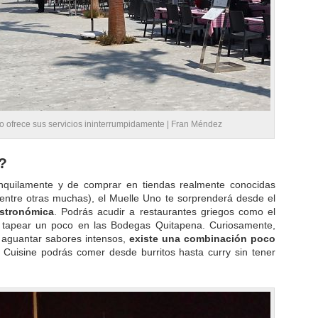
 ofrece sus servicios ininterrumpidamente | Fran Méndez
?
quilamente y de comprar en tiendas realmente conocidas
ntre otras muchas), el Muelle Uno te sorprenderá desde el
astronómica
. Podrás acudir a restaurantes griegos como el
o tapear un poco en las Bodegas Quitapena. Curiosamente,
 aguantar sabores intensos,
existe una combinación poco
 Cuisine podrás comer desde burritos hasta curry sin tener