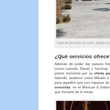
Tanto de día como de noche, Muelle Uno
¿Qué servicios ofrece
Además de poder dar paseos tran
(como Lacoste, Diesel o Yammay, e
primer momento por su
oferta g
Saloniki, asiáticos como Mikado 
para aquellos que son capaces de
conocida
: en el Mexican & Indian
que moverte de tu mesa.