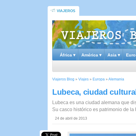
VIAJEROS
África ▾
América ▾
Asia ▾
Euro
Viajeros Blog
»
Viajes
»
Europa
»
Alemania
Lubeca, ciudad cultura
Lubeca es una ciudad alemana que dispo
Su casco histórico es patrimonio de 
24 de abril de 2013