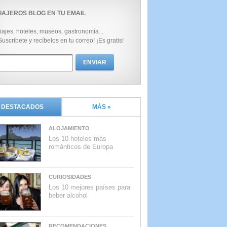
IAJEROS BLOG EN TU EMAIL
iajes, hoteles, museos, gastronomía...
Suscríbete y recíbelos en tu correo! ¡Es gratis!
DESTACADOS
MÁS »
ALOJAMIENTO
Los 10 hoteles más
románticos de Europa
CURIOSIDADES
Los 10 mejores países para
beber alcohol
RECOMENDACIONES