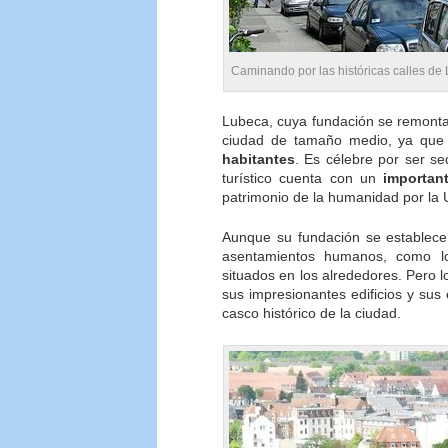
Caminando por las históricas calles de
Lubeca, cuya fundación se remonta 
ciudad de tamaño medio, ya que 
habitantes
. Es célebre por ser s
turístico cuenta con un
importan
patrimonio de la humanidad por la 
Aunque su fundación se establece
asentamientos humanos, como lo
situados en los alrededores. Pero 
sus impresionantes edificios y sus
casco histórico de la ciudad.