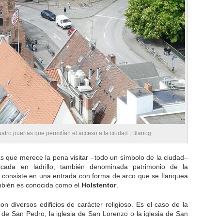
uatro puertas que permitían el acceso a la ciudad |
Blariog
s que merece la pena visitar –todo un símbolo de la ciudad–
icada en ladrillo, también denominada patrimonio de la
, consiste en una entrada con forma de arco que se flanquea
ambién es conocida como el
Holstentor
.
son diversos edificios de carácter religioso. Es el caso de la
ia de San Pedro, la iglesia de San Lorenzo o la iglesia de San