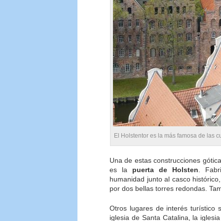
El Holstentor es la más famosa de las c
Una de estas construcciones gótica
es la
puerta de Holsten
. Fabr
humanidad junto al casco histórico
por dos bellas torres redondas. T
Otros lugares de interés turístico 
iglesia de Santa Catalina, la igles