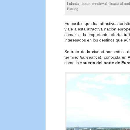
Lubeca, ciudad medieval situada al nort
Blariog
Es posible que los atractivos turíst
viaje a esta atractiva nación euro
sumar a la importante oferta tur
interesados en los destinos que a
Se trata de la ciudad hanseática 
término
hanseática
), conocida en
como la
«puerta del norte de Eur