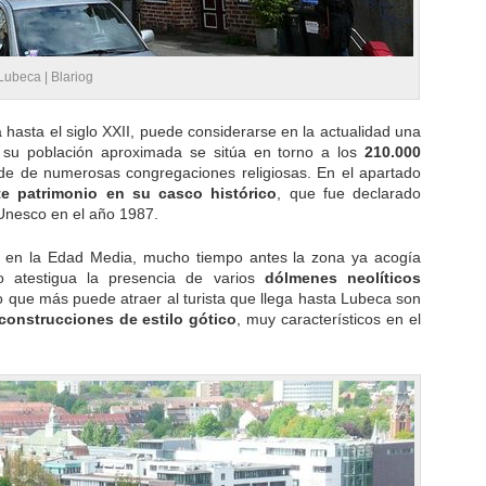
 Lubeca |
Blariog
hasta el siglo XXII, puede considerarse en la actualidad una
su población aproximada se sitúa en torno a los
210.000
ede de numerosas congregaciones religiosas. En el apartado
te patrimonio en su casco histórico
, que fue declarado
Unesco en el año 1987.
 en la Edad Media, mucho tiempo antes la zona ya acogía
 atestigua la presencia de varios
dólmenes neolíticos
lo que más puede atraer al turista que llega hasta Lubeca son
construcciones de estilo gótico
, muy característicos en el