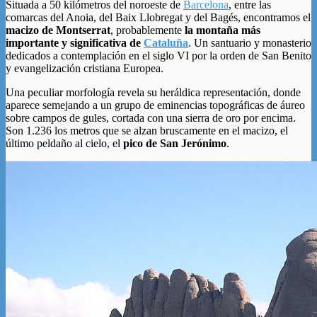
Situada a 50 kilómetros del noroeste de
Barcelona
, entre las
comarcas del Anoia, del Baix Llobregat y del Bagés, encontramos el
macizo de Montserrat
, probablemente
la montaña más
importante y significativa de
Cataluña
. Un santuario y monasterio
dedicados a contemplación en el siglo VI por la orden de San Benito
y evangelización cristiana Europea.
Una peculiar morfología revela su heráldica representación, donde
aparece semejando a un grupo de eminencias topográficas de áureo
sobre campos de gules, cortada con una sierra de oro por encima.
Son 1.236 los metros que se alzan bruscamente en el macizo, el
último peldaño al cielo, el
pico de San Jerónimo
.