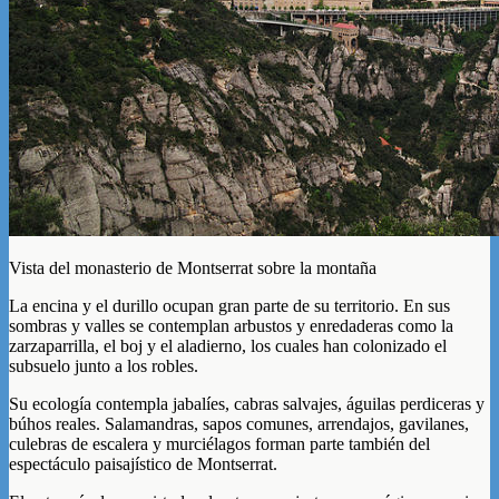
Vista del monasterio de Montserrat sobre la montaña
La encina y el durillo ocupan gran parte de su territorio. En sus
sombras y valles se contemplan arbustos y enredaderas como la
zarzaparrilla, el boj y el aladierno, los cuales han colonizado el
subsuelo junto a los robles.
Su ecología contempla jabalíes, cabras salvajes, águilas perdiceras y
búhos reales. Salamandras, sapos comunes, arrendajos, gavilanes,
culebras de escalera y murciélagos forman parte también del
espectáculo paisajístico de Montserrat.