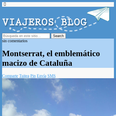
sin comentarios
Montserrat, el emblemático
macizo de Cataluña
Comparte
Tuitea
Pin
Envía
SMS