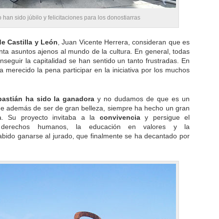
 han sido júbilo y felicitaciones para los donostiarras
e Castilla y León
, Juan Vicente Herrera, consideran que es
nta asuntos ajenos al mundo de la cultura. En general, todas
seguir la capitalidad se han sentido un tanto frustradas. En
a merecido la pena participar en la iniciativa por los muchos
astián ha sido la ganadora
y no dudamos de que es un
e además de ser de gran belleza, siempre ha hecho un gran
a. Su proyecto invitaba a la
convivencia
y persigue el
erechos humanos, la educación en valores y la
abido ganarse al jurado, que finalmente se ha decantado por