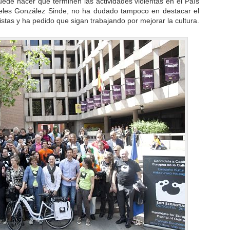
uede hacer que terminen las actividades violentas en el País
geles González Sinde, no ha dudado tampoco en destacar el
istas y ha pedido que sigan trabajando por mejorar la cultura.