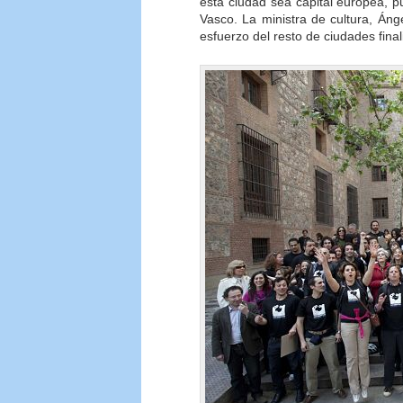
esta ciudad sea capital europea, p
Vasco. La ministra de cultura, Án
esfuerzo del resto de ciudades final