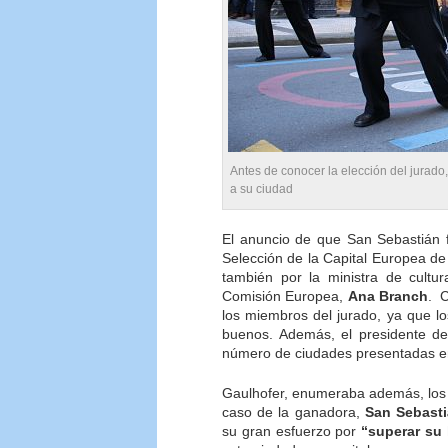
Antes de conocer la elección del jurado
a su ciudad
El anuncio de que San Sebastián f
Selección de la Capital Europea de
también por la ministra de cultu
Comisión Europea,
Ana Branch
. 
los miembros del jurado, ya que l
buenos. Además, el presidente del
número de ciudades presentadas en 
Gaulhofer, enumeraba además, lo
caso de la ganadora,
San Sebast
su gran esfuerzo por
“superar su 