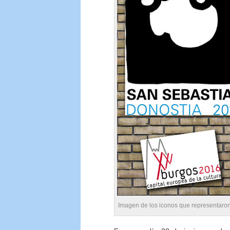
Imagen de los iconos que representaron