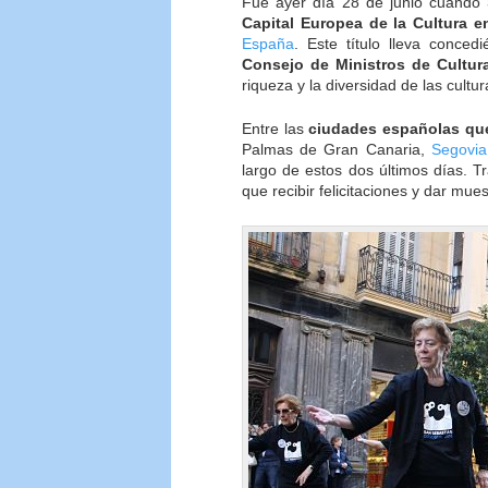
Fue ayer día 28 de junio cuando
Capital Europea de la Cultura e
España
. Este título lleva conce
Consejo de Ministros de Cultur
riqueza y la diversidad de las cultu
Entre las
ciudades españolas que
Palmas de Gran Canaria,
Segovia
largo de estos dos últimos días. T
que recibir felicitaciones y dar mue