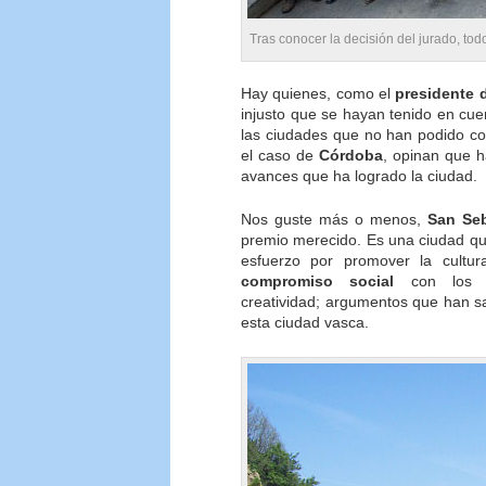
Tras conocer la decisión del jurado, todo
Hay quienes, como el
presidente d
injusto que se hayan tenido en cue
las ciudades que no han podido con
el caso de
Córdoba
, opinan que h
avances que ha logrado la ciudad.
Nos guste más o menos,
San Seb
premio merecido. Es una ciudad qu
esfuerzo por promover la cultur
compromiso social
con los d
creatividad; argumentos que han s
esta ciudad vasca.