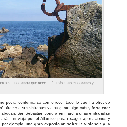
drá a partir de ahora que ofrecer aún más a sus ciudadanos y
 no podrá conformarse con ofrecer todo lo que ha ofrecido
á ofrecer a sus visitantes y a su gente algo más y
fortalecer
e abogan. San Sebastián pondrá en marcha unas
embajadas
rán un viaje por el Atlántico para recoger aportaciones y
, por ejemplo, una
gran exposición sobre la violencia y la