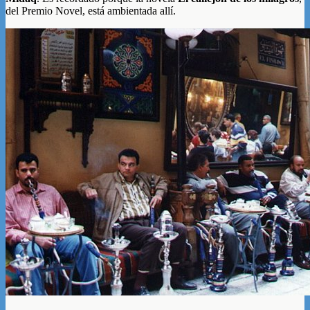
del Premio Novel, está ambientada allí.