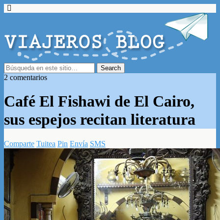
2 comentarios
Café El Fishawi de El Cairo,
sus espejos recitan literatura
Comparte
Tuitea
Pin
Envía
SMS