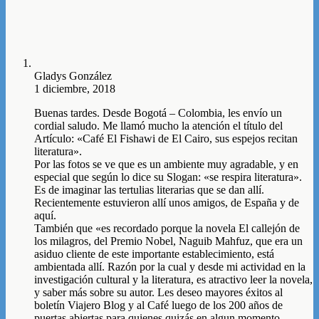
Gladys González
1 diciembre, 2018
Buenas tardes. Desde Bogotá – Colombia, les envío un
cordial saludo. Me llamó mucho la atención el título del
Artículo: «Café El Fishawi de El Cairo, sus espejos recitan
literatura».
Por las fotos se ve que es un ambiente muy agradable, y en
especial que según lo dice su Slogan: «se respira literatura».
Es de imaginar las tertulias literarias que se dan allí.
Recientemente estuvieron allí unos amigos, de España y de
aquí.
También que «es recordado porque la novela El callejón de
los milagros, del Premio Nobel, Naguib Mahfuz, que era un
asiduo cliente de este importante establecimiento, está
ambientada allí. Razón por la cual y desde mi actividad en la
investigación cultural y la literatura, es atractivo leer la novela,
y saber más sobre su autor. Les deseo mayores éxitos al
boletín Viajero Blog y al Café luego de los 200 años de
puertas abiertas para quienes quizás en algun momento,