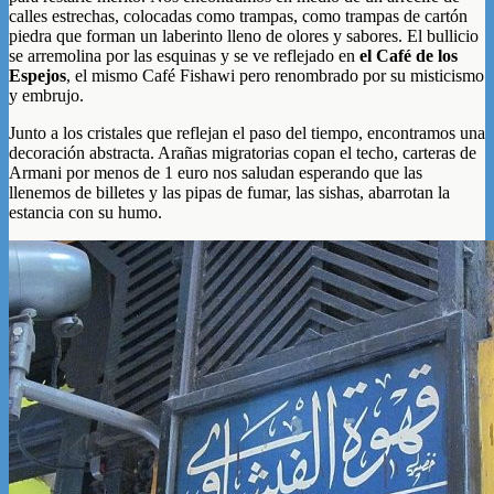
calles estrechas, colocadas como trampas, como trampas de cartón
piedra que forman un laberinto lleno de olores y sabores. El bullicio
se arremolina por las esquinas y se ve reflejado en
el Café de los
Espejos
, el mismo Café Fishawi pero renombrado por su misticismo
y embrujo.
Junto a los cristales que reflejan el paso del tiempo, encontramos una
decoración abstracta. Arañas migratorias copan el techo, carteras de
Armani por menos de 1 euro nos saludan esperando que las
llenemos de billetes y las pipas de fumar, las sishas, abarrotan la
estancia con su humo.