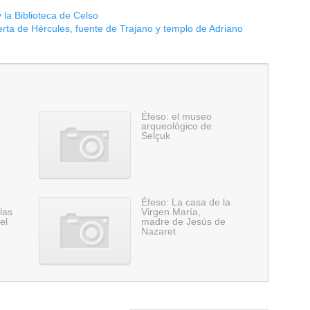
 la Biblioteca de Celso
erta de Hércules, fuente de Trajano y templo de Adriano
Éfeso: el museo
arqueológico de
Selçuk
Éfeso: La casa de la
las
Virgen María,
el
madre de Jesús de
Nazaret