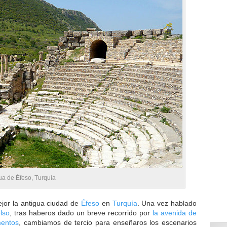
ua de Éfeso, Turquía
or la antigua ciudad de
Éfeso
en
Turquía
. Una vez hablado
elso
, tras haberos dado un breve recorrido por
la avenida de
mentos
, cambiamos de tercio para enseñaros los escenarios