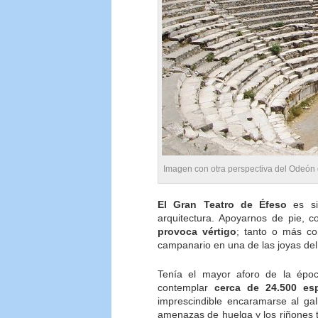
Imagen con otra perspectiva del Odeón
El Gran Teatro de Éfeso
es si
arquitectura. Apoyarnos de pie, 
provoca vértigo
; tanto o más c
campanario en una de las joyas de
Tenía el mayor aforo de la époc
contemplar
cerca de 24.500 es
imprescindible encaramarse al gal
amenazas de huelga y los riñones t