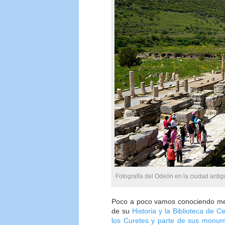
Fotografía del Odeón en la ciudad antig
Poco a poco vamos conociendo mej
de su
Historia y la Biblioteca de C
los Curetes y parte de sus monu