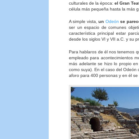
culturales de la época:
el Gran Tea
célula más pequeña hasta la más g
A simple vista,
un
Odeón
se parece
ser un espacio de comunes objeti
característica principal estar parc
desde los siglos VI y VII a.C. y su
Para hablaros de él nos tenemos q
empleado para acontecimientos mus
más adelante se hizo lo propio en
como suya). En el caso del Odeón 
aforo para 400 personas y en él s