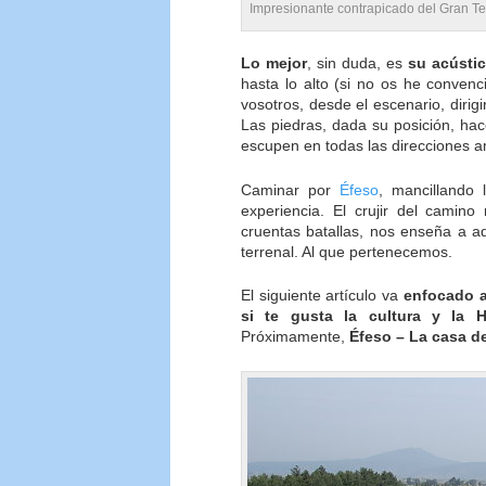
Impresionante contrapicado del Gran Te
Lo mejor
, sin duda, es
su acústi
hasta lo alto (si no os he conve
vosotros, desde el escenario, dirigi
Las piedras, dada su posición, ha
escupen en todas las direcciones a
Caminar por
Éfeso
, mancillando 
experiencia. El crujir del camin
cruentas batallas, nos enseña a 
terrenal. Al que pertenecemos.
El siguiente artículo va
enfocado a
si te gusta la cultura y la Hi
Próximamente,
Éfeso – La casa de