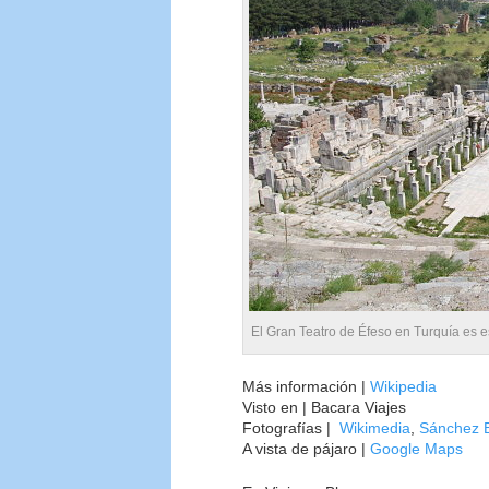
El Gran Teatro de Éfeso en Turquía es e
Más información |
Wikipedia
Visto en | Bacara Viajes
Fotografías |
Wikimedia
,
Sánchez B
A vista de pájaro |
Google Maps