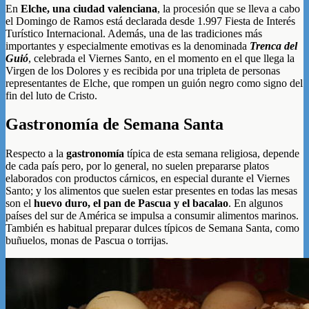
En
Elche, una ciudad valenciana
, la procesión que se lleva a cabo
el Domingo de Ramos está declarada desde 1.997 Fiesta de Interés
Turístico Internacional. Además, una de las tradiciones más
importantes y especialmente emotivas es la denominada
Trenca del
Guió
, celebrada el Viernes Santo, en el momento en el que llega la
Virgen de los Dolores y es recibida por una tripleta de personas
representantes de Elche, que rompen un guión negro como signo del
fin del luto de Cristo.
Gastronomía de Semana Santa
Respecto a la
gastronomía
típica de esta semana religiosa, depende
de cada país pero, por lo general, no suelen prepararse platos
elaborados con productos cárnicos, en especial durante el Viernes
Santo; y los alimentos que suelen estar presentes en todas las mesas
son el
huevo duro, el pan de Pascua y el bacalao
. En algunos
países del sur de América se impulsa a consumir alimentos marinos.
También es habitual preparar dulces típicos de Semana Santa, como
buñuelos, monas de Pascua o torrijas.