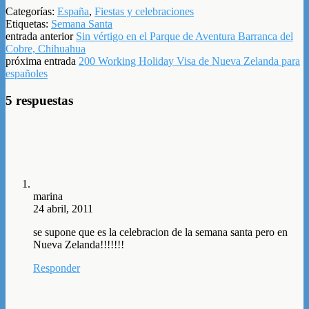
Categorías:
España
,
Fiestas y celebraciones
Etiquetas:
Semana Santa
entrada anterior
Sin vértigo en el Parque de Aventura Barranca del
Cobre, Chihuahua
próxima entrada
200 Working Holiday Visa de Nueva Zelanda para
españoles
5 respuestas
marina
24 abril, 2011
se supone que es la celebracion de la semana santa pero en
Nueva Zelanda!!!!!!!
Responder