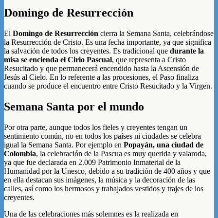
Domingo de Resurrección
El
Domingo de Resurrección
cierra la Semana Santa, celebrándose
la Resurrección de Cristo. Es una fecha importante, ya que significa
la salvación de todos los creyentes. Es tradicional que
durante la
misa se encienda el Cirio Pascual
, que representa a Cristo
Resucitado y que permanecerá encendido hasta la Ascensión de
Jesús al Cielo. En lo referente a las procesiones, el Paso finaliza
cuando se produce el encuentro entre Cristo Resucitado y la Virgen.
Semana Santa por el mundo
Por otra parte, aunque todos los fieles y creyentes tengan un
sentimiento común, no en todos los países ni ciudades se celebra
igual la Semana Santa. Por ejemplo en
Popayán, una ciudad de
Colombia
, la celebración de la Pascua es muy querida y valaroda,
ya que fue declarada en 2.009 Patrimonio Inmaterial de la
Humanidad por la Unesco, debido a su tradición de 400 años y que
en ella destacan sus imágenes, la música y la decoración de las
calles, así como los hermosos y trabajados vestidos y trajes de los
creyentes.
Una de las celebraciones más solemnes es la realizada en