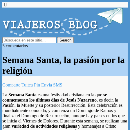
5 comentarios
Semana Santa, la pasión por la
religión
Comparte
Tuitea
Pin
Envía
SMS
La
Semana Santa
es una festividad cristiana en la que
se
conmemoran los últimos días de Jesús Nazareno
, es decir, la
Pasión, la Muerte y su posterior Resurrección. Esta celebración es
mundialmente conocida, y comienza un Domingo de Ramos y
finaliza el Domingo de Resurrección, aunque hay países en los que
se inicia el Viernes de Dolores. Durante esta semana, se realizan una
gran
variedad de actividades religiosas
y homenajes a Cristo,