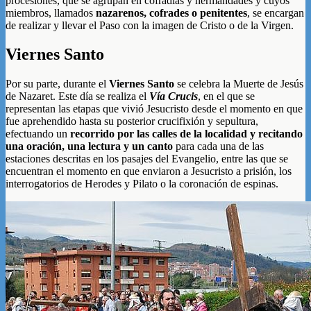
procesiones, que se agrupan en cofradías y hermandades y cuyos
miembros, llamados
nazarenos, cofrades o penitentes
, se encargan
de realizar y llevar el Paso con la imagen de Cristo o de la Virgen.
Viernes Santo
Por su parte, durante el
Viernes Santo
se celebra la Muerte de Jesús
de Nazaret. Este día se realiza el
Vía Crucis
, en el que se
representan las etapas que vivió Jesucristo desde el momento en que
fue aprehendido hasta su posterior crucifixión y sepultura,
efectuando un
recorrido por las calles de la localidad y recitando
una oración, una lectura y un canto
para cada una de las
estaciones descritas en los pasajes del Evangelio, entre las que se
encuentran el momento en que enviaron a Jesucristo a prisión, los
interrogatorios de Herodes y Pilato o la coronación de espinas.