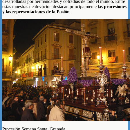
desarrolladas por hermandades y cofradías de todo el mundo. Entre
estas muestras de devoción destacan principalmente las
procesiones
y las representaciones de la Pasión
.
Procesión Semana Santa, Granada