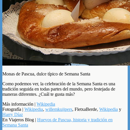
Monas de Pascua, dulce típico de Semana Santa
Como podemos ver, la celebración de la Semana Santa es una
tradición seguida en todas partes del mundo, pero festejada de
maneras diferentes. ¿Cuál te gusta más?
Más información |
Wikipedia
Fotografía |
Wikipedia
,
willemkuijpers
, FletxaBerde,
Wikipedia
y
Harry Díaz
En Viajeros Blog |
Huevos de Pascua, historia y tradición en
Semana Santa