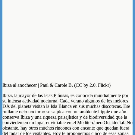
Ibiza al anochecer | Paul & Carole B. (CC by 2.0, Flickr)
Ibiza, la mayor de las Islas Pitiusas, es conocida mundialmente por
su intensa actividad nocturna. Cada verano algunos de los mejores
DJs del planeta visitan la Isla Blanca en sus muchas discotecas. Ese
rutilante ocio nocturno se salpica con un ambiente hippie que aún
conserva Ibiza y una riqueza paisajística y de biodiversidad que la
convierten en un lugar envidiable en el Mediterráneo Occidental. No
obstante, hay otros muchos rincones con encanto que quedan fuera
del radar de los visitantes. Hoy te proponemos cinco de esas zonas