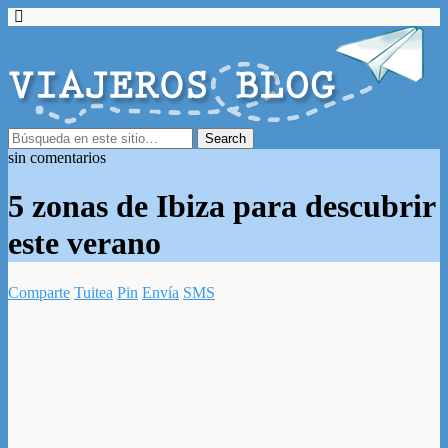
sin comentarios
5 zonas de Ibiza para descubrir
este verano
Comparte
Tuitea
Pin
Envía
SMS