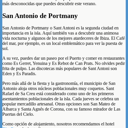
más desconocidas que puedes descubrir este verano.
San Antonio de Portmany
San Antonio de Portmany o Sant Antoni es la segunda ciudad en
importancia en la isla. Aquí también vas a descubrir una animosa
vida nocturna y algunos de los mejores atardeceres de Ibiza. El Café
del mar, por ejemplo, es un local emblemático para ver la puesta de
sol.
A su vez, puedes dar un paseo por el Puerto y comer en restaurantes
como Es Gerret, Yenuina y Es Rebot de Can Prats. No olvides pedir
frita de pulpo. Las discotecas más populares de Sant Antoni son
Eden y Es Paradis.
Pero más allá de la fiesta y la gastronomía, el municipio de San
Antonio aloja otros núcleos poblacionales muy coquetos. Sant
Rafael de Sa Creu está considerado como uno de los primeros
asentamientos poblacionales de la isla. Cada jueves se celebra un
popular mercadillo artesanal. Otras opciones son San Mateo de
Albarca y Santa Agnés de Corona, con su famoso mirador de Las
Puertas del Cielo.
Como opción de alojamiento, nosotros recomendamos el hotel