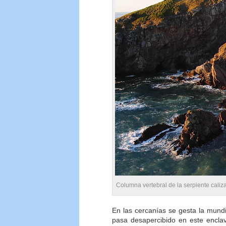
Columna vertebral de la serpiente cali
En las cercanías se gesta la mund
pasa desapercibido en este enclav