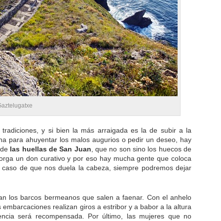
 Gaztelugatxe
radiciones, y si bien la más arraigada es la de subir a la
ana para ahuyentar los malos augurios o pedir un deseo, hay
 de
las huellas de San Juan
, que no son sino los huecos de
torga un don curativo y por eso hay mucha gente que coloca
 el caso de que nos duela la cabeza, siempre podremos dejar
zan los barcos bermeanos que salen a faenar. Con el anhelo
embarcaciones realizan giros a estribor y a babor a la altura
tencia será recompensada. Por último, las mujeres que no