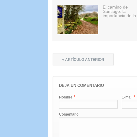
El camino de
Santiago: la
importancia de la
«
ARTÍCULO ANTERIOR
DEJA UN COMENTARIO
*
*
Nombre
E-mail
Comentario