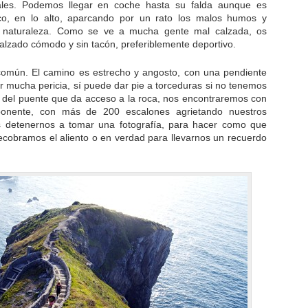
ales. Podemos llegar en coche hasta su falda aunque es
isco, en lo alto, aparcando por un rato los malos humos y
a naturaleza. Como se ve a mucha gente mal calzada, os
calzado cómodo y sin tacón, preferiblemente deportivo.
 común. El camino es estrecho y angosto, con una pendiente
ir mucha pericia, sí puede dar pie a torceduras si no tenemos
o del puente que da acceso a la roca, nos encontraremos con
mponente, con más de 200 escalones agrietando nuestros
detenernos a tomar una fotografía, para hacer como que
ecobramos el aliento o en verdad para llevarnos un recuerdo