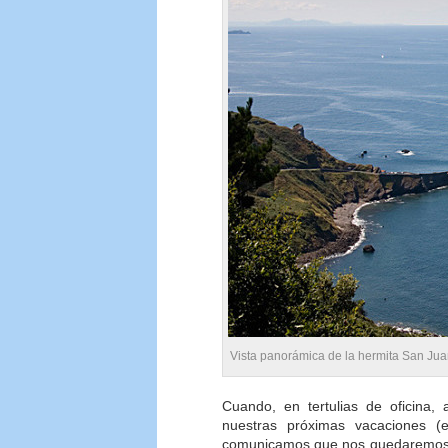
Vista panorámica de la hermita San Ju
Cuando, en tertulias de oficina
nuestras próximas vacaciones (
comunicamos que nos quedaremos en