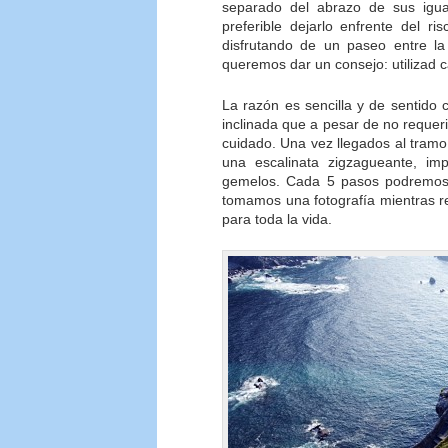
separado del abrazo de sus igu
preferible dejarlo enfrente del r
disfrutando de un paseo entre l
queremos dar un consejo: utilizad 
La razón es sencilla y de sentido
inclinada que a pesar de no requer
cuidado. Una vez llegados al tram
una escalinata zigzagueante, i
gemelos. Cada 5 pasos podremos 
tomamos una fotografía mientras r
para toda la vida.