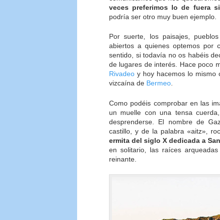
veces preferimos lo de fuera 
podría ser otro muy buen ejemplo.
Por suerte, los paisajes, puebl
abiertos a quienes optemos por 
sentido, si todavía no os habéis de
de lugares de interés. Hace poco
Rivadeo
y hoy hacemos lo mismo c
vizcaína de
Bermeo
.
Como podéis comprobar en las imá
un muelle con una tensa cuerda
desprenderse. El nombre de Gazt
castillo, y de la palabra «aitz», r
ermita del siglo X dedicada a Sa
en solitario, las raíces arqueada
reinante.