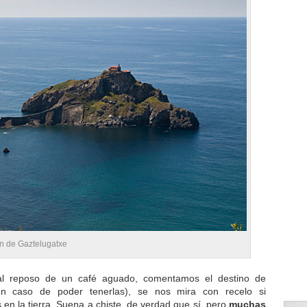
an de Gaztelugatxe
, al reposo de un café aguado, comentamos el destino de
en caso de poder tenerlas), se nos mira con recelo si
 la tierra. Suena a chiste, de verdad que sí, pero
muchas