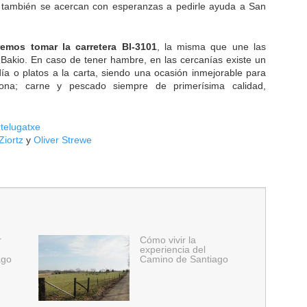
también se acercan con esperanzas a pedirle ayuda a San
emos tomar la carretera BI-3101
, la misma que une las
Bakio. En caso de tener hambre, en las cercanías existe un
ía o platos a la carta, siendo una ocasión inmejorable para
ona; carne y pescado siempre de primerísima calidad,
telugatxe
Ziortz
y
Oliver Strewe
r
Cómo vivir la
experiencia del
ago
Camino de Santiago