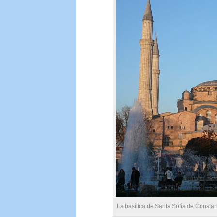
La basílica de Santa Sofía de Constan