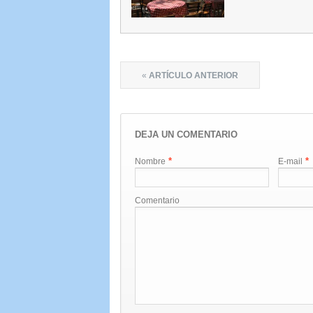
«
ARTÍCULO ANTERIOR
DEJA UN COMENTARIO
*
*
Nombre
E-mail
Comentario