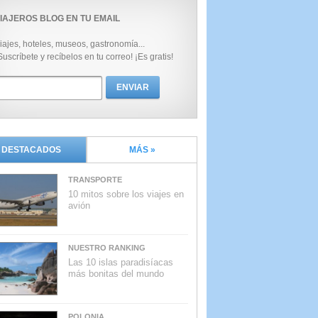
IAJEROS BLOG EN TU EMAIL
iajes, hoteles, museos, gastronomía...
Suscríbete y recíbelos en tu correo! ¡Es gratis!
DESTACADOS
MÁS »
TRANSPORTE
10 mitos sobre los viajes en
avión
NUESTRO RANKING
Las 10 islas paradisíacas
más bonitas del mundo
POLONIA