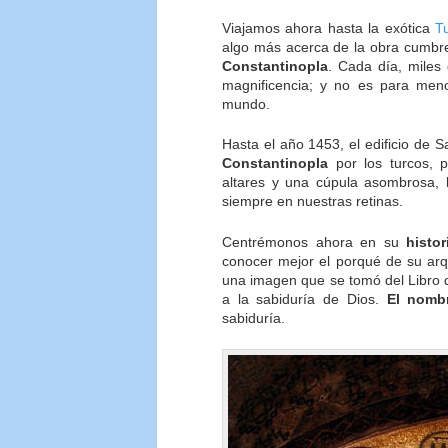
Viajamos ahora hasta la exótica
T
algo más acerca de la obra cumbre
Constantinopla
. Cada día, miles 
magnificencia; y no es para meno
mundo.
Hasta el año 1453, el edificio de 
Constantinopla
por los turcos, p
altares y una cúpula asombrosa,
siempre en nuestras retinas.
Centrémonos ahora en su
histor
conocer mejor el porqué de su arq
una imagen que se tomó del Libro d
a la sabiduría de Dios.
El nomb
sabiduría.