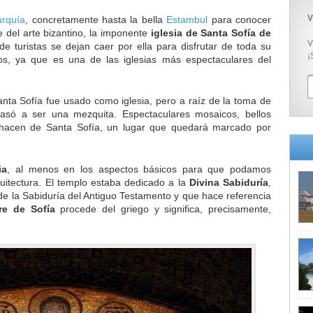
V
urquía
, concretamente hasta la bella
Estambul
para conocer
 del arte bizantino, la imponente
iglesia de Santa Sofía de
V
de turistas se dejan caer por ella para disfrutar de toda su
¡
s, ya que es una de las iglesias más espectaculares del
Santa Sofía fue usado como iglesia, pero a raíz de la toma de
asó a ser una mezquita. Espectaculares mosaicos, bellos
 hacen de Santa Sofía, un lugar que quedará marcado por
ia
, al menos en los aspectos básicos para que podamos
uitectura. El templo estaba dedicado a la
Divina Sabiduría
,
e la Sabiduría del Antiguo Testamento y que hace referencia
re de Sofía
procede del griego y significa, precisamente,