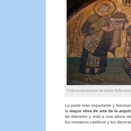
Entre la decoración de Santa Sofía enc
La parte más importante y fascinan
la
mayor obra de arte de la arqui
de diámetro y está a una altura d
los mosaicos católicos y los deco