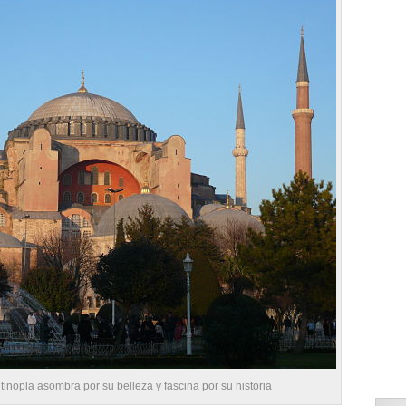
tinopla asombra por su belleza y fascina por su historia