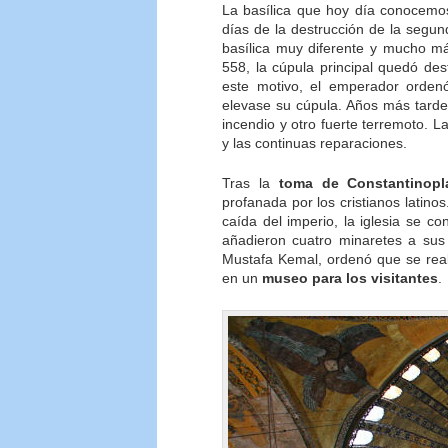
La basílica que hoy día conocemos
días de la destrucción de la segu
basílica muy diferente y mucho m
558, la cúpula principal quedó de
este motivo, el emperador orden
elevase su cúpula. Años más tarde,
incendio y otro fuerte terremoto. 
y las continuas reparaciones.
Tras la
toma de Constantinopl
profanada por los cristianos latinos
caída del imperio, la iglesia se co
añadieron cuatro minaretes a sus 
Mustafa Kemal, ordenó que se real
en un
museo para los visitantes
.