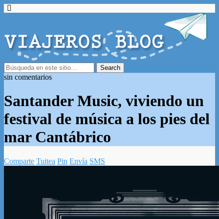
sin comentarios
Santander Music, viviendo un
festival de música a los pies del
mar Cantábrico
Comparte
Tuitea
Pin
Envía
SMS