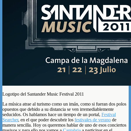
Logotipo del Santander Music Festival 2011
La música atrae al turismo como un imán, como si fueran dos polos
opuestos que debido a su distancia se ven irremediablemente
seducidos. Os hablamos hace un tiempo de un portal,
Festival
Searcher
, en el que poder descubrir los
festivales de verano
de
manera sencilla. Hoy os queremos hablar de uno de esos conciertos
masivos y para ello nos vamos a
Cantabria
a participar en el