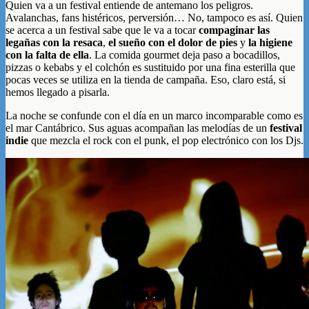
Quien va a un festival entiende de antemano los peligros.
Avalanchas, fans histéricos, perversión… No, tampoco es así. Quien
se acerca a un festival sabe que le va a tocar
compaginar las
legañas con la resaca
,
el sueño con el dolor de pies
y
la higiene
con la falta de ella
. La comida gourmet deja paso a bocadillos,
pizzas o kebabs y el colchón es sustituido por una fina esterilla que
pocas veces se utiliza en la tienda de campaña. Eso, claro está, si
hemos llegado a pisarla.
La noche se confunde con el día en un marco incomparable como es
el mar Cantábrico. Sus aguas acompañan las melodías de un
festival
indie
que mezcla el rock con el punk, el pop electrónico con los Djs.