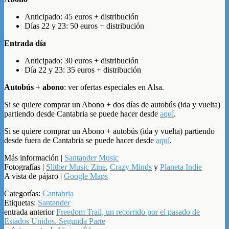
Anticipado: 45 euros + distribución
Días 22 y 23: 50 euros + distribución
Entrada día
Anticipado: 30 euros + distribución
Día 22 y 23: 35 euros + distribución
Autobús + abono
: ver ofertas especiales en Alsa.
Si se quiere comprar un Abono + dos días de autobús (ida y vuelta)
partiendo desde Cantabria se puede hacer desde
aquí
.
Si se quiere comprar un Abono + autobús (ida y vuelta) partiendo
desde fuera de Cantabria se puede hacer desde
aquí
.
Más información |
Santander Music
Fotografías |
Slither Music Zine
,
Crazy Minds
y
Planeta Indie
A vista de pájaro |
Google Maps
Categorías:
Cantabria
Etiquetas:
Santander
entrada anterior
Freedom Trail, un recorrido por el pasado de
Estados Unidos. Segunda Parte