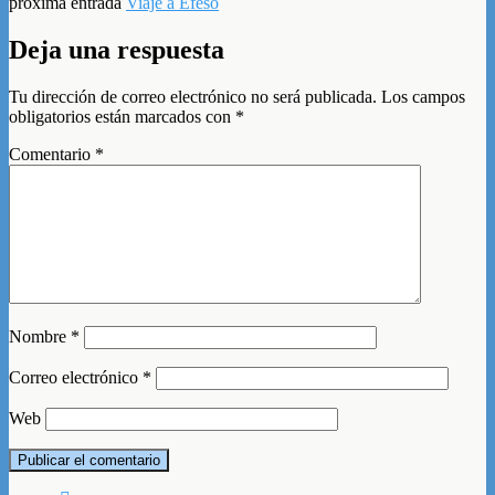
próxima entrada
Viaje a Éfeso
Deja una respuesta
Tu dirección de correo electrónico no será publicada.
Los campos
obligatorios están marcados con
*
Comentario
*
Nombre
*
Correo electrónico
*
Web