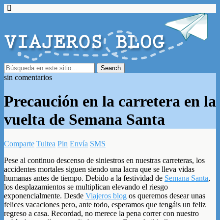
sin comentarios
Precaución en la carretera en la
vuelta de Semana Santa
Comparte
Tuitea
Pin
Envía
SMS
Pese al continuo descenso de siniestros en nuestras carreteras, los
accidentes mortales siguen siendo una lacra que se lleva vidas
humanas antes de tiempo. Debido a la festividad de
Semana Santa
,
los desplazamientos se multiplican elevando el riesgo
exponencialmente. Desde
Viajeros blog
os queremos desear unas
felices vacaciones pero, ante todo, esperamos que tengáis un feliz
regreso a casa. Recordad, no merece la pena correr con nuestro