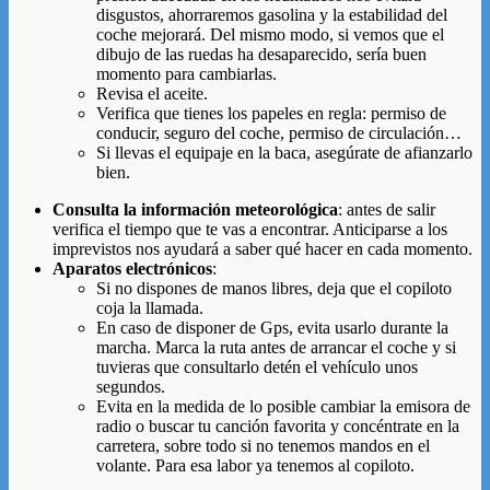
disgustos, ahorraremos gasolina y la estabilidad del
coche mejorará. Del mismo modo, si vemos que el
dibujo de las ruedas ha desaparecido, sería buen
momento para cambiarlas.
Revisa el aceite.
Verifica que tienes los papeles en regla: permiso de
conducir, seguro del coche, permiso de circulación…
Si llevas el equipaje en la baca, asegúrate de afianzarlo
bien.
Consulta la información meteorológica
: antes de salir
verifica el tiempo que te vas a encontrar. Anticiparse a los
imprevistos nos ayudará a saber qué hacer en cada momento.
Aparatos electrónicos
:
Si no dispones de manos libres, deja que el copiloto
coja la llamada.
En caso de disponer de Gps, evita usarlo durante la
marcha. Marca la ruta antes de arrancar el coche y si
tuvieras que consultarlo detén el vehículo unos
segundos.
Evita en la medida de lo posible cambiar la emisora de
radio o buscar tu canción favorita y concéntrate en la
carretera, sobre todo si no tenemos mandos en el
volante. Para esa labor ya tenemos al copiloto.