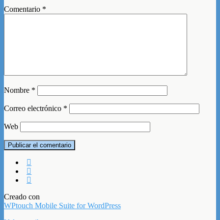
Comentario
*
Nombre
*
Correo electrónico
*
Web
Creado con
WPtouch Mobile Suite for WordPress