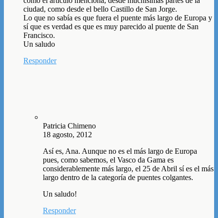
como el artículo menciona, desde muchísimas partes de la
ciudad, como desde el bello Castillo de San Jorge.
Lo que no sabía es que fuera el puente más largo de Europa y
sí que es verdad es que es muy parecido al puente de San
Francisco.
Un saludo
Responder
Patricia Chimeno
18 agosto, 2012
Así es, Ana. Aunque no es el más largo de Europa
pues, como sabemos, el Vasco da Gama es
considerablemente más largo, el 25 de Abril sí es el más
largo dentro de la categoría de puentes colgantes.
Un saludo!
Responder