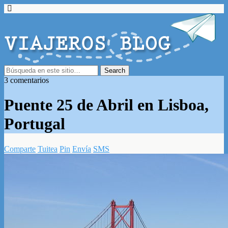
3 comentarios
Puente 25 de Abril en Lisboa,
Portugal
Comparte
Tuitea
Pin
Envía
SMS