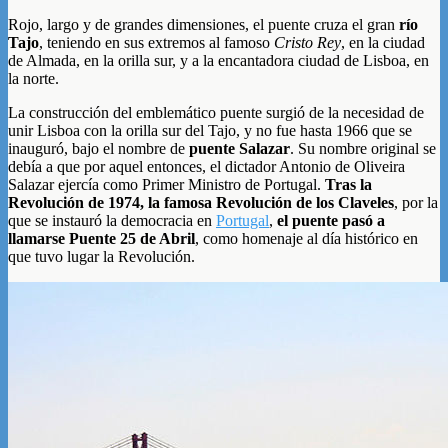
Rojo, largo y de grandes dimensiones, el puente cruza el gran
río
Tajo
, teniendo en sus extremos al famoso
Cristo Rey
, en la ciudad
de Almada, en la orilla sur, y a la encantadora ciudad de Lisboa, en
la norte.
La construcción del emblemático puente surgió de la necesidad de
unir Lisboa con la orilla sur del Tajo, y no fue hasta 1966 que se
inauguró, bajo el nombre de
puente Salazar
. Su nombre original se
debía a que por aquel entonces, el dictador Antonio de Oliveira
Salazar ejercía como Primer Ministro de Portugal.
Tras la
Revolución de 1974, la famosa Revolución de los Claveles
, por la
que se instauró la democracia en
Portugal
,
el puente pasó a
llamarse Puente 25 de Abril
, como homenaje al día histórico en
que tuvo lugar la Revolución.