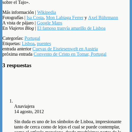
sobre el Tajo».
Más información |
Wikipedia
Fotografías |
Isa Costa
,
Mon Labiaga Ferrer
y
Axel Bührmann
A vista de pájaro |
Google Maps
En
Viajeros Blog
|
El famoso tranvía amarillo de Lisboa
Categorías:
Portugal
Etiquetas:
Lisboa
,
puentes
entrada anterior
Cuevas de Eisriesenwelt en Austria
próxima entrada
Convento de Cristo en Tomar, Portugal
3 respuestas
Anaviajera
14 agosto, 2012
Sin duda es uno de los símbolos de Lisboa, impresionante
tanto de cerca como de lejos el cual se puede contemplar,