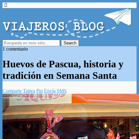
1 comentario
Huevos de Pascua, historia y
tradición en Semana Santa
Comparte
Tuitea
Pin
Envía
SMS