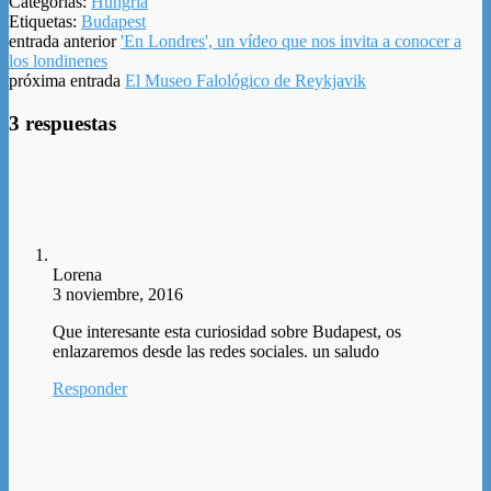
Categorías:
Hungría
Etiquetas:
Budapest
entrada anterior
'En Londres', un vídeo que nos invita a conocer a
los londinenes
próxima entrada
El Museo Falológico de Reykjavik
3 respuestas
Lorena
3 noviembre, 2016
Que interesante esta curiosidad sobre Budapest, os
enlazaremos desde las redes sociales. un saludo
Responder