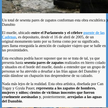
Un total de sesenta pares de zapatos conforman esta obra escultórica j
Danubio
El muelle, ubicado
entre el Parlamento y el célebre
puente de las
Cadenas
, es depositario, desde el 16 de abril de 2005, de un
original monumento tanto por su forma como por su significado,
pues llama enseguida la atención de cualquier viajero que se halle en
las proximidades.
Esta escultura podría hacer suponer que no se trata de tal, ya que
presenta hasta
sesenta pares de zapatos
realizados en hierro colado
y situados en el borde del muelle, dando a entender que un grupo de
personas se ha atrevido a desafiar a las frías aguas del Danubio y
están dándose un chapuzón tras desprenderse de su calzado.
Nada más lejos de la realidad. Esta obra artística, diseñada por Can
Togay y Gyula Pauer,
representa a los zapatos de hombres,
mujeres y niños; cientos de víctimas inocentes que fueron
cruelmente asesinadas y
, posteriormente,
arrojadas a las aguas
del Danubio
.