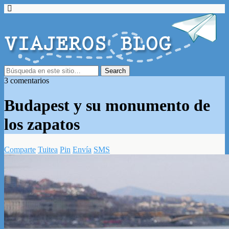
3 comentarios
Budapest y su monumento de
los zapatos
Comparte
Tuitea
Pin
Envía
SMS