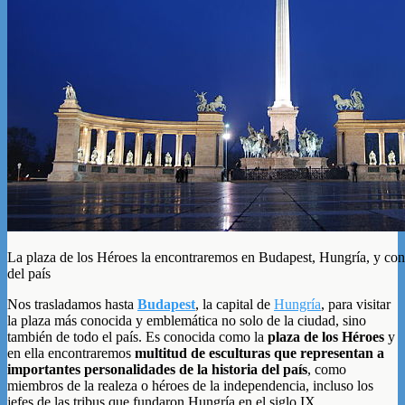
La plaza de los Héroes la encontraremos en Budapest, Hungría, y co
del país
Nos trasladamos hasta
Budapest
, la capital de
Hungría
, para visitar
la plaza más conocida y emblemática no solo de la ciudad, sino
también de todo el país. Es conocida como la
plaza de los Héroes
y
en ella encontraremos
multitud de esculturas que representan a
importantes personalidades de la historia del país
, como
miembros de la realeza o héroes de la independencia, incluso los
jefes de las tribus que fundaron Hungría en el siglo IX.