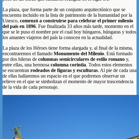
La plaza, que forma parte de un conjunto arquitectónico que se
encuentra incluido en la lista de patrimonio de la humanidad por la
Unesco,
comenzó a construirse para celebrar el primer milenio
del país en 1896
. Fue finalizada 33 años más tarde, momento en el
que se le puso el nombre por el cual hoy húngaros, húngaras y todos
los amantes viajeros del país la conocen en la actualidad.
La plaza de los Héroes tiene forma alargada y, al final de la misma,
encontraremos el llamado
Monumento del Milenio
. Está formado
por dos hileras de
columnas semicirculares de estilo romano
y,
entre ellas, una hermosa
columna corintia
. Todos estos elementos
se encuentran
rodeados de figuras y esculturas
. Al pie de cada una
de ellas hallaremos un espacio en el que podremos observar un
relieve en el que se simbolizan el momento de mayor trascendencia
de la vida de cada personaje.