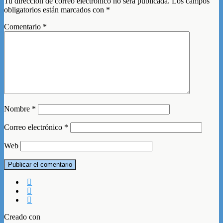
Tu dirección de correo electrónico no será publicada.
Los campos
obligatorios están marcados con
*
Comentario
*
Nombre
*
Correo electrónico
*
Web
Creado con