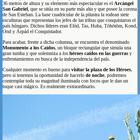
36 metros de altura y su elemento más espectacular es el
Arcángel
San Gabriel
, que se sitúa en su parte más alta y que posee la corona
de San Esteban. La base cuadricular de la pilastra la rodean siete
esculturas que representan los jefes de las tribus que conquistaron el
país húngaro. Dichos líderes eran Elód, Tas, Huba, Töhötöm, Kond,
Ond y Árpád el Conquistador.
Para acabar, frente a dicha columna, se encuentra el denominado
Monumento a los Caídos
, un bloque rectangular que simula una
gran tumba y que solemniza a los
héroes caídos en las guerras
y
enfrentamientos en busca de la independencia del país.
Cualquier momento es bueno para
visitar la plaza de los Héroes
,
pero si tenemos la oportunidad de hacerlo
de noche
, podremos
contemplar toda su magnitud iluminada con focos que le dan un
toque casi mágico. Es realmente extraordinario.