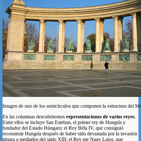
Imagen de uno de los semicírculos que componen la estructura del 
En las columnas descubriremos
representaciones de varios reyes
.
Entre ellos se incluye San Esteban, el primer rey de Hungría y
fundador del Estado Húngaro; el Rey Béla IV, que consiguió
reconstruir Hungría después de haber sido devastada por la invasión
tártara a mediados del siglo XIII; el Rey me Nagy Lajos, que