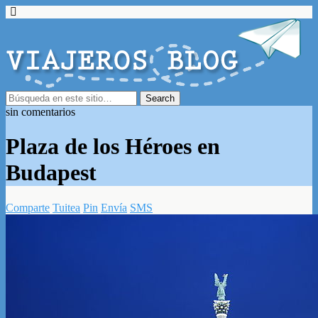
sin comentarios
Plaza de los Héroes en
Budapest
Comparte
Tuitea
Pin
Envía
SMS