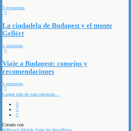
3 respuestas
La ciudadela de Budapest y el monte
Gellért
1 respuesta
Viaje a Budapest: consejos y
recomendaciones
1 respuesta
Cargar más de esta categoría…
Creado con
WPtouch Mobile Suite for WordPress