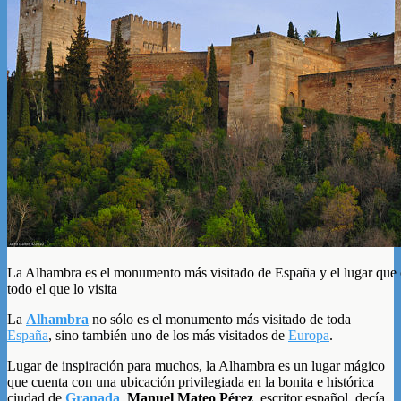
La Alhambra es el monumento más visitado de España y el lugar que
todo el que lo visita
La
Alhambra
no sólo es el monumento más visitado de toda
España
, sino también uno de los más visitados de
Europa
.
Lugar de inspiración para muchos, la Alhambra es un lugar mágico
que cuenta con una ubicación privilegiada en la bonita e histórica
ciudad de
Granada
.
Manuel Mateo Pérez
, escritor español, decía