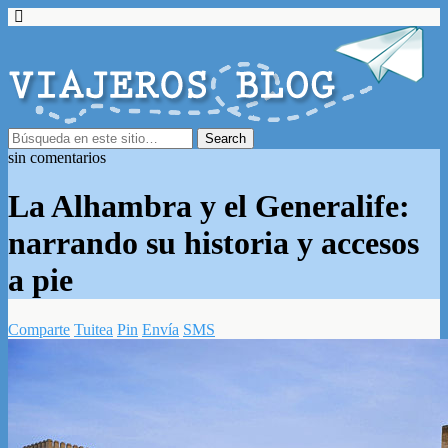
sin comentarios
La Alhambra y el Generalife:
narrando su historia y accesos
a pie
Comparte
Tuitea
Pin
Envía
SMS