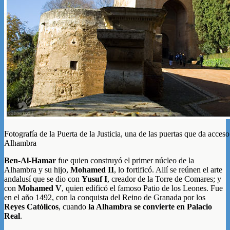
Fotografía de la Puerta de la Justicia, una de las puertas que da acceso 
Alhambra
Ben-Al-Hamar
fue quien construyó el primer núcleo de la
Alhambra y su hijo,
Mohamed II
, lo fortificó. Allí se reúnen el arte
andalusí que se dio con
Yusuf I
, creador de la Torre de Comares; y
con
Mohamed V
, quien edificó el famoso Patio de los Leones. Fue
en el año 1492, con la conquista del Reino de Granada por los
Reyes Católicos
, cuando
la Alhambra se convierte en Palacio
Real
.