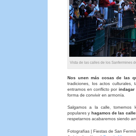
Vista de las calles de los Sanfermines 
Nos unen más cosas de las 
tradiciones, los actos culturales
entramos en conflicto por
indagar
forma de convivir en armonía.
Salgamos a la calle, tomemos l
populares y
hagamos de las calle
respetarnos acabaremos siendo ami
Fotografías | Fiestas de San Fermín