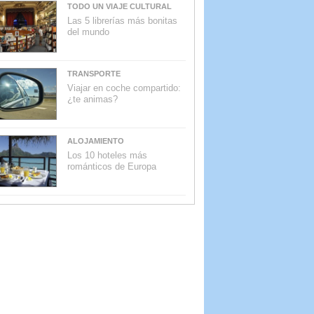
TODO UN VIAJE CULTURAL
Las 5 librerías más bonitas
del mundo
TRANSPORTE
Viajar en coche compartido:
¿te animas?
ALOJAMIENTO
Los 10 hoteles más
románticos de Europa