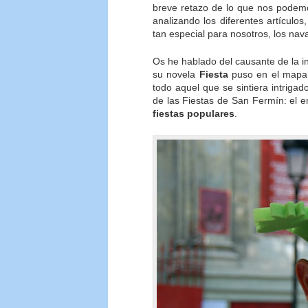
breve retazo de lo que nos podem
analizando los diferentes artículo
tan especial para nosotros, los nava
Os he hablado del causante de la i
su novela
Fiesta
puso en el mapa u
todo aquel que se sintiera intriga
de las Fiestas de San Fermín: el e
fiestas populares
.