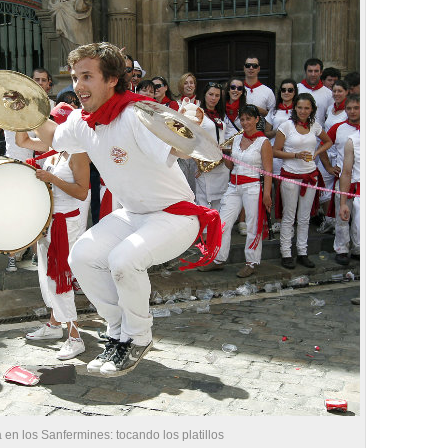
en los Sanfermines: tocando los platillos