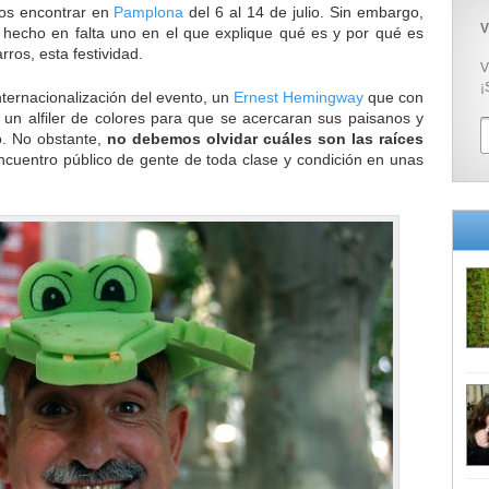
os encontrar en
Pamplona
del 6 al 14 de julio. Sin embargo,
V
s, hecho en falta uno en el que explique qué es y por qué es
rros, esta festividad.
V
¡
nternacionalización del evento, un
Ernest Hemingway
que con
n alfiler de colores para que se acercaran sus paisanos y
do. No obstante,
no debemos olvidar cuáles son las raíces
ncuentro público de gente de toda clase y condición en unas