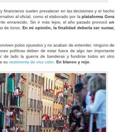
s y financieros suelen prevalecer en las decisiones y el hecho
nativo al oficial, como el elaborado por la
plataforma Gora
nte enrarecido. Sin ir más lejos, el año pasado provocó
un
as de toros.
En mi opinión, la finalidad debería ser sumar,
nviven polos opuestos y no acaban de entender, ninguno de
ones políticas deben de estar fuera de algo tan importante
ar de lado la guerra de banderas y fundirse todos en otro
de su
vestimenta de vivo color
.
En blanco y rojo
.