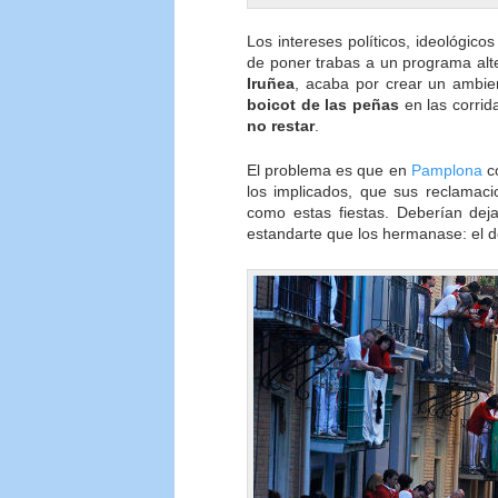
Los intereses políticos, ideológico
de poner trabas a un programa alter
Iruñea
, acaba por crear un ambie
boicot de las peñas
en las corrid
no restar
.
El problema es que en
Pamplona
co
los implicados, que sus reclamaci
como estas fiestas. Deberían dej
estandarte que los hermanase: el 