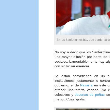
En los Sanfermines hay que perder la v
No voy a decir que los Sanfermines
una mayor difusión por parte de l
sociales. Lamentablemente
hay al
con sigilo:
su esencia
.
Se están convirtiendo en un p
instituciones; justamente lo con
gobierno, el de
Navarra
en este c
ofrecer una oferta variada. No
colectivos y
decenas de peñas
se 
menor. Cuasi gratis.