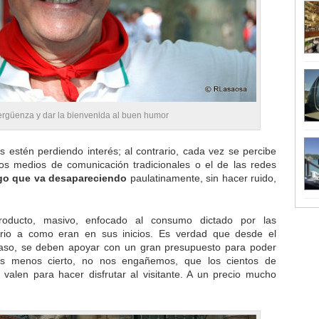
ergüenza y dar la bienvenida al buen humor
 estén perdiendo interés; al contrario, cada vez se percibe
os medios de comunicación tradicionales o el de las redes
go que va desapareciendo
paulatinamente, sin hacer ruido,
roducto, masivo, enfocado al consumo dictado por las
trario a como eran en sus inicios. Es verdad que desde el
aso, se deben apoyar con un gran presupuesto para poder
 es menos cierto, no nos engañemos, que los cientos de
valen para hacer disfrutar al visitante. A un precio mucho