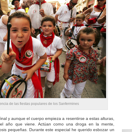
ncia de las fiestas populares de los Sanfermines
inal y aunque el cuerpo empieza a resentirse a estas alturas,
el año que viene. Actúan como una droga en la mente,
dosis pequeñas. Durante este especial he querido esbozar un