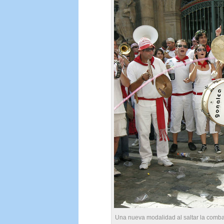
Una nueva modalidad al saltar la comba 