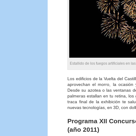
Estallido de los fuegos artificiales en l
Los edificios de la Vuelta del Cast
aprovechan el morro, la ocasión 
Desde su azotea o las ventanas de 
palmeras estallan en tu retina, lo
traca final de la exhibición te sa
nuevas tecnologías, en 3D, con dol
Programa XII Concurso
(año 2011)