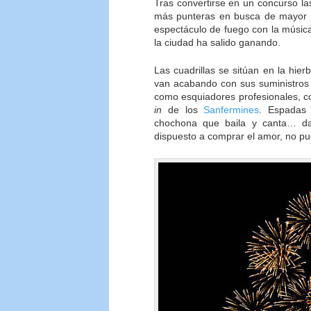
Tras convertirse en un concurso la
más punteras en busca de mayor pr
espectáculo de fuego con la músi
la ciudad ha salido ganando.
Las cuadrillas se sitúan en la hie
van acabando con sus suministros 
como esquiadores profesionales, c
in
de los
Sanfermines
. Espadas 
chochona que baila y canta… da
dispuesto a comprar el amor, no pue