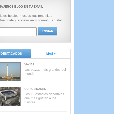
IAJEROS BLOG EN TU EMAIL
iajes, hoteles, museos, gastronomía...
Suscríbete y recíbelos en tu correo! ¡Es gratis!
DESTACADOS
MÁS »
VIAJES
Las plazas más grandes del
mundo
CURIOSIDADES
Los 10 estadios deportivos
que más gustan a los
turistas