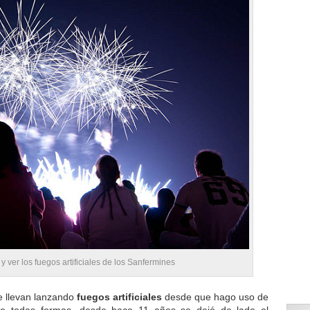
 ver los fuegos artificiales de los Sanfermines
 llevan lanzando
fuegos artificiales
desde que hago uso de