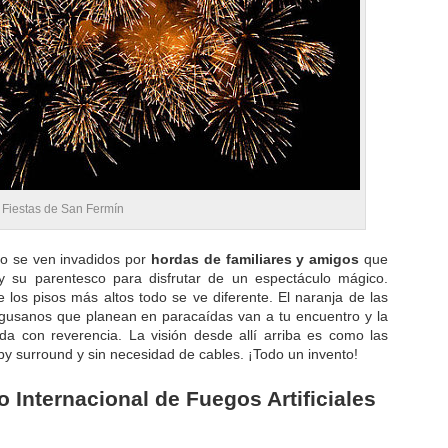
as Fiestas de San Fermín
illo se ven invadidos por
hordas de familiares y amigos
que
y su parentesco para disfrutar de un espectáculo mágico.
los pisos más altos todo se ve diferente. El naranja de las
s gusanos que planean en paracaídas van a tu encuentro y la
luda con reverencia. La visión desde allí arriba es como las
by surround y sin necesidad de cables. ¡Todo un invento!
 Internacional de Fuegos Artificiales