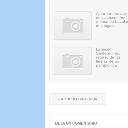
Ajoarriero navarr
delicatessen hec
a base de bacala
desmigad…
Especial
Sanfermines:
repaso de las
fiestas de un
pamplonica
«
ARTÍCULO ANTERIOR
DEJA UN COMENTARIO