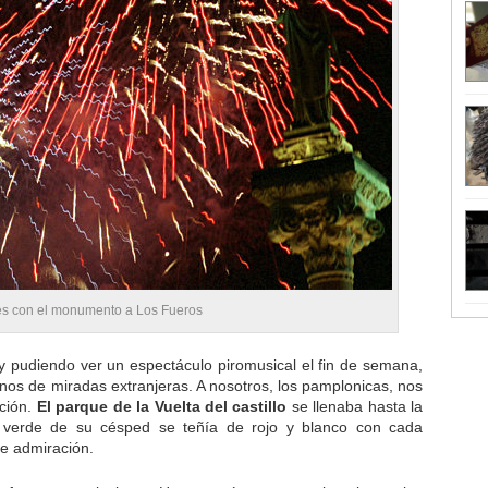
ines con el monumento a Los Fueros
y pudiendo ver un espectáculo piromusical el fin de semana,
nos de miradas extranjeras. A nosotros, los pamplonicas, nos
ición.
El parque de la Vuelta del castillo
se llenaba hasta la
l verde de su césped se teñía de rojo y blanco con cada
de admiración.