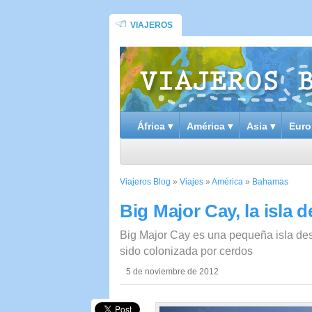
VIAJEROS
África ▾
América ▾
Asia ▾
Euro
Viajeros Blog
»
Viajes
»
América
»
Bahamas
Big Major Cay, la isla 
Big Major Cay es una pequeña isla de
sido colonizada por cerdos
5 de noviembre de 2012