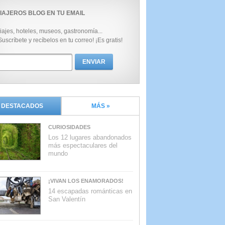
IAJEROS BLOG EN TU EMAIL
iajes, hoteles, museos, gastronomía...
Suscríbete y recíbelos en tu correo! ¡Es gratis!
DESTACADOS
MÁS »
CURIOSIDADES
Los 12 lugares abandonados
más espectaculares del
mundo
¡VIVAN LOS ENAMORADOS!
14 escapadas románticas en
San Valentín