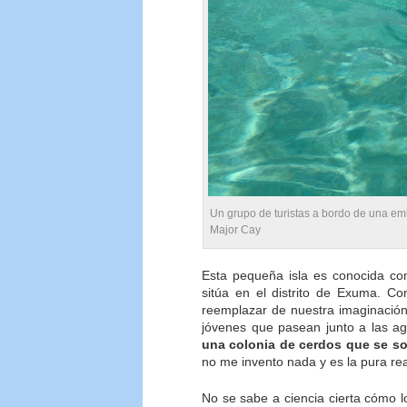
Un grupo de turistas a bordo de una em
Major Cay
Esta pequeña isla es conocida 
sitúa en el distrito de Exuma. C
reemplazar de nuestra imaginación 
jóvenes que pasean junto a las ag
una colonia de cerdos que se s
no me invento nada y es la pura rea
No se sabe a ciencia cierta cómo l