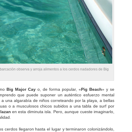
barcación observa y arroja alimentos a los cerdos nadadores de Big
como
Big Major Cay
o, de forma popular, «
Pig Beach
» y se
omprendo que puede suponer un auténtico esfuerzo mental
a una algarabía de niños correteando por la playa, a bellas
uas o a musculosos chicos subidos a una tabla de surf por
olazan
en esta diminuta isla. Pero, aunque cueste imaginarlo,
lidad.
os cerdos llegaron hasta el lugar y terminaron colonizándolo,