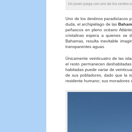
Un joven juega con uno de los cerdos 
Uno de los destinos paradisíacos pr
duda, el archipiélago de las
Baham
peñascos en pleno océano Atlántic
cristalinas espera a quienes se d
Bahamas, resulta inevitable imag
transparentes aguas.
Únicamente veinticuatro de las isl
el resto permanecen deshabitadas 
habitadas puede variar de veinticua
de sus pobladores, dado que la is
residente humano; sus moradores 