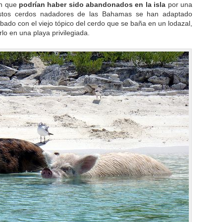
en que
podrían haber sido abandonados en la isla
por una
stos cerdos nadadores de las Bahamas se han adaptado
bado con el viejo tópico del cerdo que se baña en un lodazal,
o en una playa privilegiada.