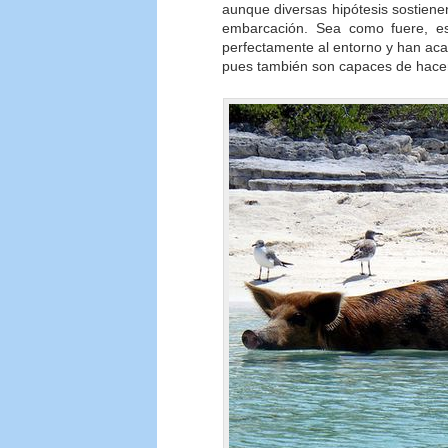
aunque diversas hipótesis sostien
embarcación. Sea como fuere, e
perfectamente al entorno y han aca
pues también son capaces de hacerl