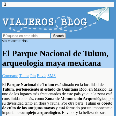
sin comentarios
El Parque Nacional de Tulum,
arqueología maya mexicana
Comparte
Tuitea
Pin
Envía
SMS
El
Parque Nacional de Tulum
está situado en la localidad de
Tulum, perteneciente al estado de Quintana Roo, en México
. Es
uno de los lugares más frecuentados de este país ya que la zona está
constituida además, como
Zona de Monumento Arqueológico
, por
su diversidad tanto en flora y fauna. Por otra parte, Tulum es
objeto
de culto de los antiguos mayas
y está formado por un imponente e
importante
complejo arqueológico
. El valor y la belleza de sus