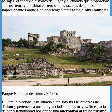
paisajes, el contexto histórico del lugar y el cuidado que proporciona
al ecosistema y al hábitat costero son las razones de que este
impresionante Parque Nacional tengan tanta
fama a nivel mundial
.
Parque Nacional de Tulum, México
El Parque Nacional está situado a tan solo
tres kilómetros de
Tulum
y pertenece a una antigua ciudad de los mayas. Su espacio
de paz y tranquilidad nos ofrece una
alternativa al típico turismo