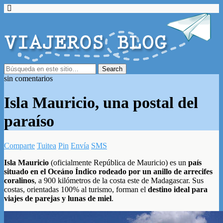
sin comentarios
Isla Mauricio, una postal del
paraíso
Comparte
Tuitea
Pin
Envía
SMS
Isla Mauricio
(oficialmente República de Mauricio) es un
país
situado en el Oceáno Índico rodeado por un anillo de arrecifes
coralinos
, a 900 kilómetros de la costa este de Madagascar. Sus
costas, orientadas 100% al turismo, forman el
destino ideal para
viajes de parejas y lunas de miel
.