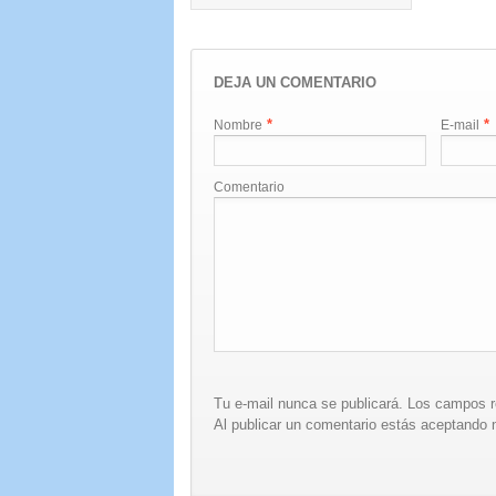
DEJA UN COMENTARIO
*
*
Nombre
E-mail
Comentario
Tu e-mail nunca se publicará. Los campos 
Al publicar un comentario estás aceptando n