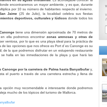
, donde encontraremos un mayor
ambiente, y es que, durante
V
ltiplica por 10 su número de habitantes respecto al invierno.
San Jaime
(25 de Julio), la localidad celebra sus fiestas
V
mientos deportivos, culturales y lúdicos
donde todos los
¡
s Canonge
tiene una dimensión aproximada de 70 metros de
 en ella podremos encontrar
zonas arenosas y otras de
ser ventosa, por lo que es una playa ideal para la práctica de
a de las opciones que nos ofrece es Port d´es Canonge es su
l
, de la que podremos disfrutar en un estupendo restaurante
se halla en las inmediaciones de la playa y que hará las
s Canonge por la carretera de Palma hasta Banyalbufar
y,
sta el puerto a través de una carretera estrecha y llena de
una opción muy recomendable e interesante donde podremos
aleja mucho de los tópicos del turismo de Mallorca.
anyalbufar