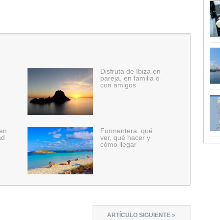
Disfruta de Ibiza en
pareja, en familia o
con amigos
 en
Formentera: qué
ad
ver, qué hacer y
cómo llegar
ARTÍCULO SIGUIENTE »