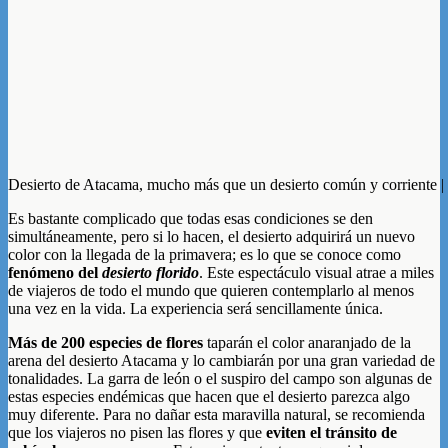
Desierto de Atacama, mucho más que un desierto común y corriente |
Es bastante complicado que todas esas condiciones se den
simultáneamente, pero si lo hacen, el desierto adquirirá un nuevo
color con la llegada de la primavera; es lo que se conoce como
fenómeno del
desierto florido
. Este espectáculo visual atrae a miles
de viajeros de todo el mundo que quieren contemplarlo al menos
una vez en la vida. La experiencia será sencillamente única.
Más de 200 especies de flores
taparán el color anaranjado de la
arena del desierto Atacama y lo cambiarán por una gran variedad de
tonalidades. La garra de león o el suspiro del campo son algunas de
estas especies endémicas que hacen que el desierto parezca algo
muy diferente. Para no dañar esta maravilla natural, se recomienda
que los viajeros no pisen las flores y que
eviten el tránsito de