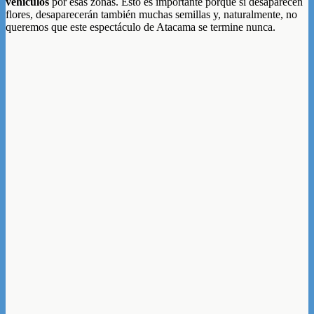
vehículos
por esas zonas. Esto es importante porque si desaparecen
flores, desaparecerán también muchas semillas y, naturalmente, no
queremos que este espectáculo de Atacama se termine nunca.