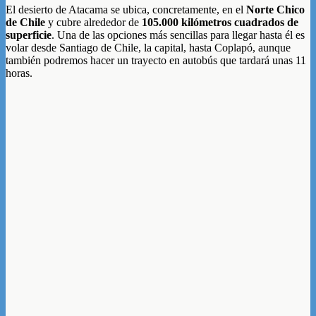
El desierto de Atacama se ubica, concretamente, en el
Norte Chico
de Chile
y cubre alrededor de
105.000 kilómetros cuadrados de
superficie
. Una de las opciones más sencillas para llegar hasta él es
volar desde Santiago de Chile, la capital, hasta Coplapó, aunque
también podremos hacer un trayecto en autobús que tardará unas 11
horas.