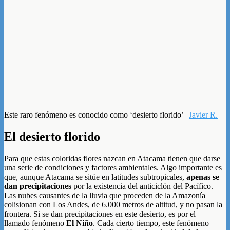
Este raro fenómeno es conocido como ‘desierto florido’ |
Javier R.
El desierto florido
Para que estas coloridas flores nazcan en Atacama tienen que darse
una serie de condiciones y factores ambientales. Algo importante es
que, aunque Atacama se sitúe en latitudes subtropicales,
apenas se
dan precipitaciones
por la existencia del anticiclón del Pacífico.
Las nubes causantes de la lluvia que proceden de la Amazonía
colisionan con Los Andes, de 6.000 metros de altitud, y no pasan la
frontera. Si se dan precipitaciones en este desierto, es por el
llamado fenómeno
El Niño
. Cada cierto tiempo, este fenómeno