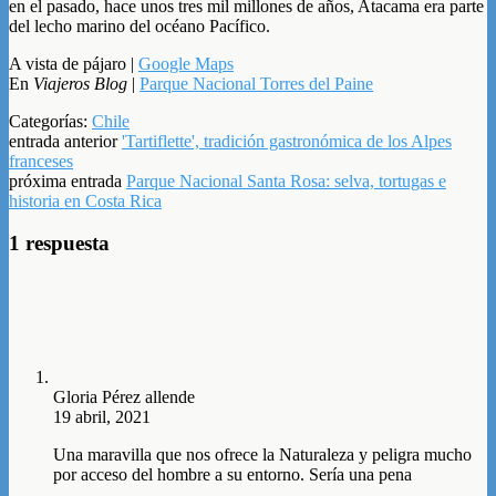
en el pasado, hace unos tres mil millones de años, Atacama era parte
del lecho marino del océano Pacífico.
A vista de pájaro |
Google Maps
En
Viajeros Blog
|
Parque Nacional Torres del Paine
Categorías:
Chile
entrada anterior
'Tartiflette', tradición gastronómica de los Alpes
franceses
próxima entrada
Parque Nacional Santa Rosa: selva, tortugas e
historia en Costa Rica
1 respuesta
Gloria Pérez allende
19 abril, 2021
Una maravilla que nos ofrece la Naturaleza y peligra mucho
por acceso del hombre a su entorno. Sería una pena