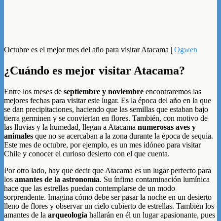
Octubre es el mejor mes del año para visitar Atacama |
Ogwen
¿Cuándo es mejor visitar Atacama?
Entre los meses de
septiembre y noviembre
encontraremos las
mejores fechas para visitar este lugar. Es la época del año en la que
se dan precipitaciones, haciendo que las semillas que estaban bajo
tierra germinen y se conviertan en flores. También, con motivo de
las lluvias y la humedad, llegan a Atacama
numerosas aves y
animales
que no se acercaban a la zona durante la época de sequía.
Este mes de octubre, por ejemplo, es un mes idóneo para visitar
Chile y conocer el curioso desierto con el que cuenta.
Por otro lado, hay que decir que Atacama es un lugar perfecto para
los
amantes de la astronomía
. Su ínfima contaminación lumínica
hace que las estrellas puedan contemplarse de un modo
sorprendente. Imagina cómo debe ser pasar la noche en un desierto
lleno de flores y observar un cielo cubierto de estrellas. También los
amantes de la
arqueología
hallarán en él un lugar apasionante, pues