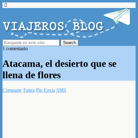
1 comentario
Atacama, el desierto que se
llena de flores
Comparte
Tuitea
Pin
Envía
SMS