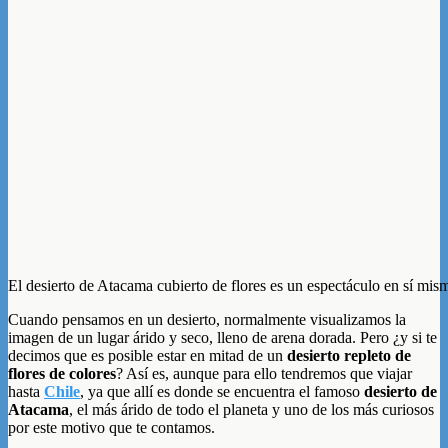
El desierto de Atacama cubierto de flores es un espectáculo en sí mis
Cuando pensamos en un desierto, normalmente visualizamos la
imagen de un lugar árido y seco, lleno de arena dorada. Pero ¿y si te
decimos que es posible estar en mitad de un
desierto repleto de
flores de colores
? Así es, aunque para ello tendremos que viajar
hasta
Chile
, ya que allí es donde se encuentra el famoso
desierto de
Atacama
, el más árido de todo el planeta y uno de los más curiosos
por este motivo que te contamos.