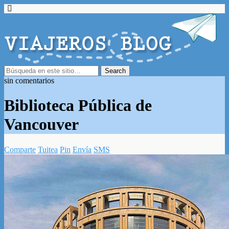
sin comentarios
Biblioteca Pública de
Vancouver
Comparte
Tuitea
Pin
Envía
SMS