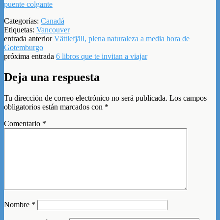
puente colgante
Categorías:
Canadá
Etiquetas:
Vancouver
entrada anterior
Vättlefjäll, plena naturaleza a media hora de
Gotemburgo
próxima entrada
6 libros que te invitan a viajar
Deja una respuesta
Tu dirección de correo electrónico no será publicada.
Los campos
obligatorios están marcados con
*
Comentario
*
Nombre
*