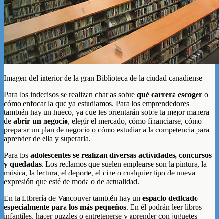
Imagen del interior de la gran Biblioteca de la ciudad canadiense
Para los indecisos se realizan charlas sobre
qué carrera escoger
o
cómo enfocar la que ya estudiamos. Para los emprendedores
también hay un hueco, ya que les orientarán sobre la mejor manera
de
abrir un negocio
, elegir el mercado, cómo financiarse, cómo
preparar un plan de negocio o cómo estudiar a la competencia para
aprender de ella y superarla.
Para los
adolescentes se realizan diversas actividades, concursos
y quedadas
. Los reclamos que suelen emplearse son la pintura, la
música, la lectura, el deporte, el cine o cualquier tipo de nueva
expresión que esté de moda o de actualidad.
En la Librería de Vancouver también hay un
espacio dedicado
especialmente para los más pequeños
. En él podrán leer libros
infantiles, hacer puzzles o entretenerse y aprender con juguetes