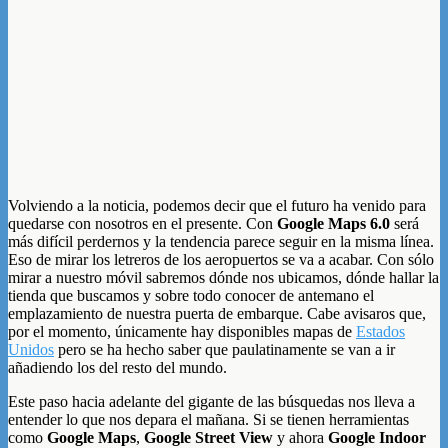
Volviendo a la noticia, podemos decir que el futuro ha venido para
quedarse con nosotros en el presente. Con
Google Maps 6.0
será
más difícil perdernos y la tendencia parece seguir en la misma línea.
Eso de mirar los letreros de los aeropuertos se va a acabar. Con sólo
mirar a nuestro móvil sabremos dónde nos ubicamos, dónde hallar la
tienda que buscamos y sobre todo conocer de antemano el
emplazamiento de nuestra puerta de embarque. Cabe avisaros que,
por el momento, únicamente hay disponibles mapas de
Estados
Unidos
pero se ha hecho saber que paulatinamente se van a ir
añadiendo los del resto del mundo.
Este paso hacia adelante del gigante de las búsquedas nos lleva a
entender lo que nos depara el mañana. Si se tienen herramientas
como
Google Maps
,
Google Street View
y ahora
Google Indoor