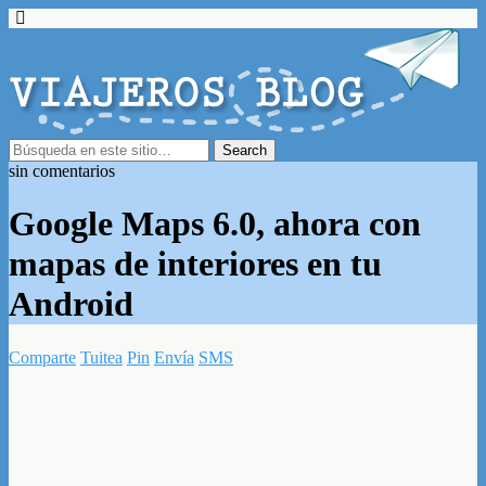
sin comentarios
Google Maps 6.0, ahora con
mapas de interiores en tu
Android
Comparte
Tuitea
Pin
Envía
SMS