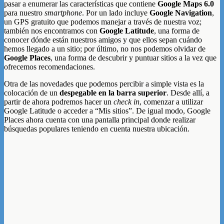
pasar a enumerar las características que contiene
Google Maps 6.0
para nuestro
smartphone
. Por un lado incluye
Google Navigation
,
un GPS gratuito que podemos manejar a través de nuestra voz;
también nos encontramos con
Google Latitude
, una forma de
conocer dónde están nuestros amigos y que ellos sepan cuándo
hemos llegado a un sitio; por último, no nos podemos olvidar de
Google Places
, una forma de descubrir y puntuar sitios a la vez que
ofrecemos recomendaciones.
Otra de las novedades que podemos percibir a simple vista es la
colocación de un
despegable en la barra superior
. Desde allí, a
partir de ahora podremos hacer un
check in
, comenzar a utilizar
Google Latitude o acceder a “Mis sitios”. De igual modo, Google
Places ahora cuenta con una pantalla principal donde realizar
búsquedas populares teniendo en cuenta nuestra ubicación.