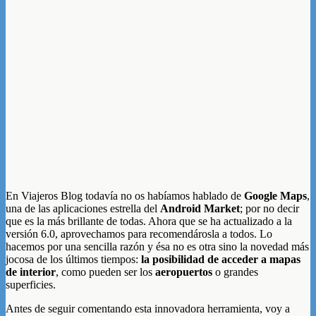
En Viajeros Blog todavía no os habíamos hablado de
Google Maps
,
una de las aplicaciones estrella del
Android Market
; por no decir
que es la más brillante de todas. Ahora que se ha actualizado a la
versión 6.0, aprovechamos para recomendárosla a todos. Lo
hacemos por una sencilla razón y ésa no es otra sino la novedad más
jocosa de los últimos tiempos:
la posibilidad de acceder a mapas
de interior
, como pueden ser los
aeropuertos
o grandes
superficies.
Antes de seguir comentando esta innovadora herramienta, voy a