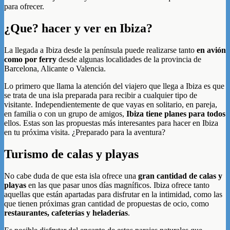
para ofrecer.
¿Que? hacer y ver en Ibiza?
La llegada a Ibiza desde la península puede realizarse tanto
en avión
como por ferry
desde algunas localidades de la provincia de
Barcelona, Alicante o Valencia.
Lo primero que llama la atención del viajero que llega a Ibiza es que
se trata de una isla preparada para recibir a cualquier tipo de
visitante. Independientemente de que vayas en solitario, en pareja,
en familia o con un grupo de amigos,
Ibiza tiene planes para todos
ellos. Estas son las propuestas más interesantes para hacer en Ibiza
en tu próxima visita. ¿Preparado para la aventura?
Turismo de calas y playas
No cabe duda de que esta isla ofrece una
gran cantidad de calas y
playas
en las que pasar unos días magníficos. Ibiza ofrece tanto
aquellas que están apartadas para disfrutar en la intimidad, como las
que tienen próximas gran cantidad de propuestas de ocio, como
restaurantes, cafeterías y heladerías
.