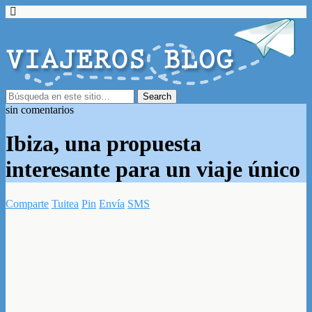
sin comentarios
Ibiza, una propuesta
interesante para un viaje único
Comparte
Tuitea
Pin
Envía
SMS