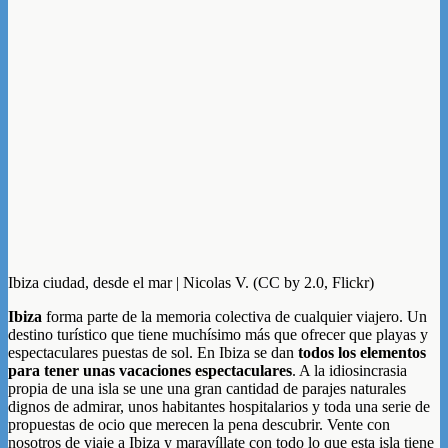
Ibiza ciudad, desde el mar | Nicolas V. (CC by 2.0, Flickr)
Ibiza
forma parte de la memoria colectiva de cualquier viajero. Un
destino turístico que tiene muchísimo más que ofrecer que playas y
espectaculares puestas de sol. En Ibiza se dan
todos los elementos
para tener unas vacaciones espectaculares
. A la idiosincrasia
propia de una isla se une una gran cantidad de parajes naturales
dignos de admirar, unos habitantes hospitalarios y toda una serie de
propuestas de ocio que merecen la pena descubrir. Vente con
nosotros de viaje a Ibiza y maravíllate con todo lo que esta isla tiene