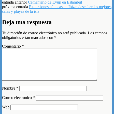
entrada anterior
Cementerio de Eyüp en Estambul
próxima entrada
Excursiones náuticas en Ibiza: descubre las mejores
calas y playas de la isla
Deja una respuesta
Tu dirección de correo electrónico no será publicada.
Los campos
obligatorios están marcados con
*
Comentario
*
Nombre
*
Correo electrónico
*
Web