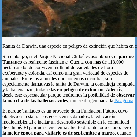
Ranita de Darwin, una especie en peligro de extinción que habita en 
Sin embargo, si el Parque Nacional Chiloé es asombroso, el
parque
Tantauco
es realmente fascinante. Cuenta con más de 118.000
hectáreas donde conviven multitud de variedades de flora
exuberante y colorida, así como una gran variedad de especies de
animales. Entre los animales que podemos encontrar, son
especialmente llamativas la ranita de Darwin, la comadreja trompuda
y la ballena azul, todas ellas
en peligro de extinción
. Además,
desde este espectacular parque tendremos la posibilidad de
observar
la marcha de las ballenas azules
, que se dirigen hacia la
Patagonia
.
El parque Tantauco es un proyecto de la Fundación Futuro, cuyo
objetivo es restaurar los ecosistemas dañados, la educación
medioambiental e incitar un desarrollo sostenible en la comunidad
de Chiloé. El parque se encuentra abierto durante todo el año, pero
la mejor época para visitarlo es de septiembre a marzo
, cuando