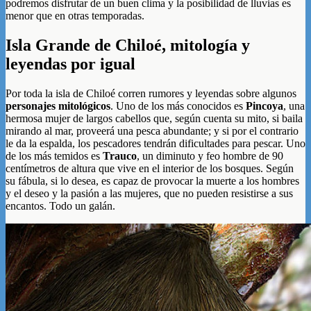
podremos disfrutar de un buen clima y la posibilidad de lluvias es
menor que en otras temporadas.
Isla Grande de Chiloé, mitología y
leyendas por igual
Por toda la isla de Chiloé corren rumores y leyendas sobre algunos
personajes mitológicos
. Uno de los más conocidos es
Pincoya
, una
hermosa mujer de largos cabellos que, según cuenta su mito, si baila
mirando al mar, proveerá una pesca abundante; y si por el contrario
le da la espalda, los pescadores tendrán dificultades para pescar. Uno
de los más temidos es
Trauco
, un diminuto y feo hombre de 90
centímetros de altura que vive en el interior de los bosques. Según
su fábula, si lo desea, es capaz de provocar la muerte a los hombres
y el deseo y la pasión a las mujeres, que no pueden resistirse a sus
encantos. Todo un galán.