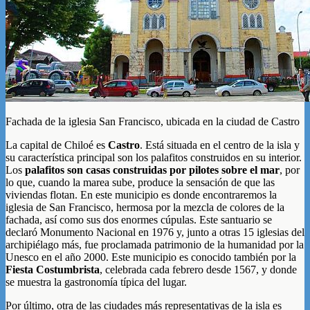
Fachada de la iglesia San Francisco, ubicada en la ciudad de Castro
La capital de Chiloé es
Castro
. Está situada en el centro de la isla y
su característica principal son los palafitos construidos en su interior.
Los
palafitos son casas construidas por pilotes sobre el mar
, por
lo que, cuando la marea sube, produce la sensación de que las
viviendas flotan. En este municipio es donde encontraremos la
iglesia de San Francisco, hermosa por la mezcla de colores de la
fachada, así como sus dos enormes cúpulas. Este santuario se
declaró Monumento Nacional en 1976 y, junto a otras 15 iglesias del
archipiélago más, fue proclamada patrimonio de la humanidad por la
Unesco en el año 2000. Este municipio es conocido también por la
Fiesta Costumbrista
, celebrada cada febrero desde 1567, y donde
se muestra la gastronomía típica del lugar.
Por último, otra de las ciudades más representativas de la isla es