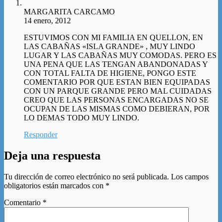
MARGARITA CARCAMO
14 enero, 2012
ESTUVIMOS CON MI FAMILIA EN QUELLON, EN
LAS CABAÑAS «ISLA GRANDE» , MUY LINDO
LUGAR Y LAS CABAÑAS MUY COMODAS. PERO ES
UNA PENA QUE LAS TENGAN ABANDONADAS Y
CON TOTAL FALTA DE HIGIENE, PONGO ESTE
COMENTARIO POR QUE ESTAN BIEN EQUIPADAS
CON UN PARQUE GRANDE PERO MAL CUIDADAS
CREO QUE LAS PERSONAS ENCARGADAS NO SE
OCUPAN DE LAS MISMAS COMO DEBIERAN, POR
LO DEMAS TODO MUY LINDO.
Responder
Deja una respuesta
Tu dirección de correo electrónico no será publicada.
Los campos
obligatorios están marcados con
*
Comentario
*