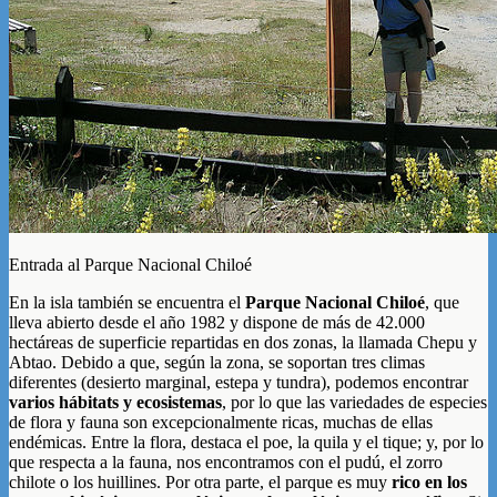
Entrada al Parque Nacional Chiloé
En la isla también se encuentra el
Parque Nacional Chiloé
, que
lleva abierto desde el año 1982 y dispone de más de 42.000
hectáreas de superficie repartidas en dos zonas, la llamada Chepu y
Abtao. Debido a que, según la zona, se soportan tres climas
diferentes (desierto marginal, estepa y tundra), podemos encontrar
varios hábitats y ecosistemas
, por lo que las variedades de especies
de flora y fauna son excepcionalmente ricas, muchas de ellas
endémicas. Entre la flora, destaca el poe, la quila y el tique; y, por lo
que respecta a la fauna, nos encontramos con el pudú, el zorro
chilote o los huillines. Por otra parte, el parque es muy
rico en los