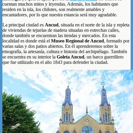
cuentan muchos mitos y leyendas. Además, los habitantes que
residen en la isla, los chilotes, son realmente amables y
encantadores, por lo que nuestra estancia será muy agradable.
La principal ciudad es
Ancud
, situada en el norte de la isla y repleta
de viviendas de tejuelas de madera situadas en estrechas calles,
donde también se encuentran las tiendas y mercados. En esta
localidad es donde está el
Museo Regional de Ancud
, formado por
varias salas y dos patios abiertos. En él aprenderemos sobre la
etnografía, la artesanía, cultura e historia del archipiélago. También
se encuentra en su interior la
Goleta Ancud
, un barco guerrillero
que fue utilizado en el año 1843 para defender la ciudad.