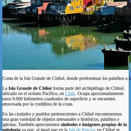
Costa de la Isla Grande de Chiloé, donde predominan los palafitos a la
La
Isla Grande de Chiloé
forma parte del archipiélago de Chiloé,
ubicado en el océano Pacífico, en
Chile
. Ocupa aproximadamente
unos 9.000 kilómetros cuadrados de superficie y se encuentra
atravesada por la cordillera de la costa.
En las ciudades y pueblos pertenecientes a Chiloé encontraremos
una gran variedad de objetos artesanales e históricos, palafitos e
iglesias. También apreciaremos
símbolos e imágenes propias de la
mitología
ya que, al igual que en la
Isla de Pascua
, en Chiloé se