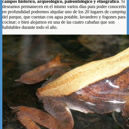
campos histórico, arqueológico, paleontológico y etnográfico
. Si
deseamos permanecen en el mismo varios días para poder conocerlo
en profundidad podremos alquilar uno de los 20 lugares de
camping
del parque, que cuentan con agua potable, lavandero y fogones para
cocinar; o bien alojarnos en una de las cuatro cabañas que son
habitables durante todo el año.