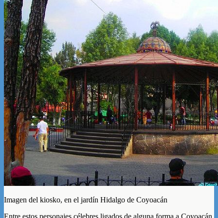
Imagen del kiosko, en el jardín Hidalgo de Coyoacán
Entre estos personajes célebres ligados de alguna forma a Coyoacán