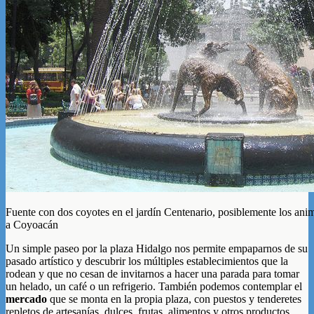
Fuente con dos coyotes en el jardín Centenario, posiblemente los ani
a Coyoacán
Un simple paseo por la plaza Hidalgo nos permite empaparnos de su
pasado artístico y descubrir los múltiples establecimientos que la
rodean y que no cesan de invitarnos a hacer una parada para tomar
un helado, un café o un refrigerio. También podemos contemplar el
mercado
que se monta en la propia plaza, con puestos y tenderetes
repletos de artesanías, dulces, frutas, alimentos y otros productos