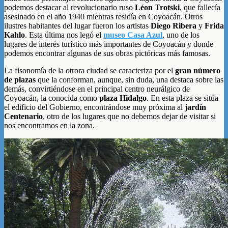
podemos destacar al revolucionario ruso
Léon Trotski
, que fallecía
asesinado en el año 1940 mientras residía en Coyoacán. Otros
ilustres habitantes del lugar fueron los artistas
Diego Ribera
y
Frida
Kahlo
. Esta última nos legó el
museo Casa Azul
, uno de los
lugares de interés turístico más importantes de Coyoacán y donde
podemos encontrar algunas de sus obras pictóricas más famosas.
La fisonomía de la otrora ciudad se caracteriza por el
gran número
de plazas
que la conforman, aunque, sin duda, una destaca sobre las
demás, convirtiéndose en el principal centro neurálgico de
Coyoacán, la conocida como
plaza Hidalgo
. En esta plaza se sitúa
el edificio del Gobierno, encontrándose muy próxima al
jardín
Centenario
, otro de los lugares que no debemos dejar de visitar si
nos encontramos en la zona.