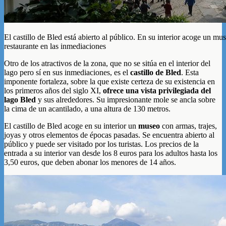
El castillo de Bled está abierto al público. En su interior acoge un m
restaurante en las inmediaciones
Otro de los atractivos de la zona, que no se sitúa en el interior del
lago pero sí en sus inmediaciones, es el
castillo de Bled
. Esta
imponente fortaleza, sobre la que existe certeza de su existencia en
los primeros años del siglo XI,
ofrece una vista privilegiada del
lago Bled
y sus alrededores. Su impresionante mole se ancla sobre
la cima de un acantilado, a una altura de 130 metros.
El castillo de Bled acoge en su interior un
museo
con armas, trajes,
joyas y otros elementos de épocas pasadas. Se encuentra abierto al
público y puede ser visitado por los turistas. Los precios de la
entrada a su interior van desde los 8 euros para los adultos hasta los
3,50 euros, que deben abonar los menores de 14 años.