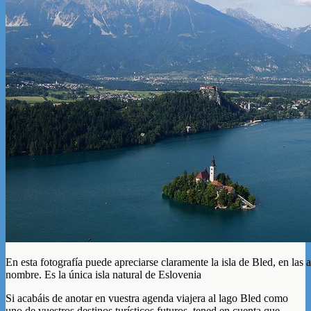
En esta fotografía puede apreciarse claramente la isla de Bled, en las
nombre. Es la única isla natural de Eslovenia
Si acabáis de anotar en vuestra agenda viajera al lago Bled como
uno de vuestros destinos turísticos futuros, tened en cuenta que