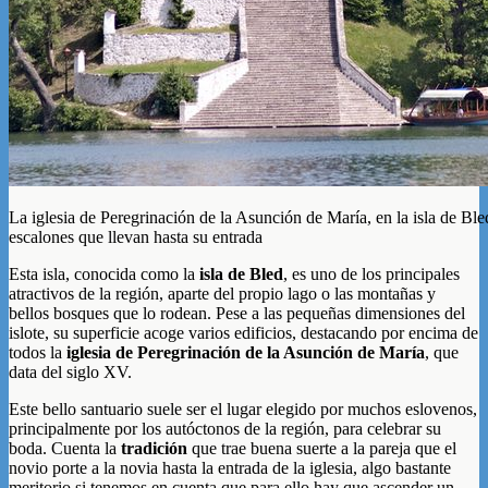
La iglesia de Peregrinación de la Asunción de María, en la isla de Ble
escalones que llevan hasta su entrada
Esta isla, conocida como la
isla de Bled
, es uno de los principales
atractivos de la región, aparte del propio lago o las montañas y
bellos bosques que lo rodean. Pese a las pequeñas dimensiones del
islote, su superficie acoge varios edificios, destacando por encima de
todos la
iglesia de Peregrinación de la Asunción de María
, que
data del siglo XV.
Este bello santuario suele ser el lugar elegido por muchos eslovenos,
principalmente por los autóctonos de la región, para celebrar su
boda. Cuenta la
tradición
que trae buena suerte a la pareja que el
novio porte a la novia hasta la entrada de la iglesia, algo bastante
meritorio si tenemos en cuenta que para ello hay que ascender un