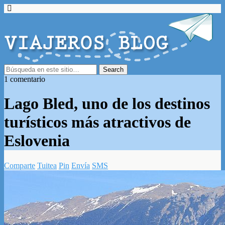
1 comentario
Lago Bled, uno de los destinos
turísticos más atractivos de
Eslovenia
Comparte
Tuitea
Pin
Envía
SMS