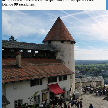
total de
99 escalones
.