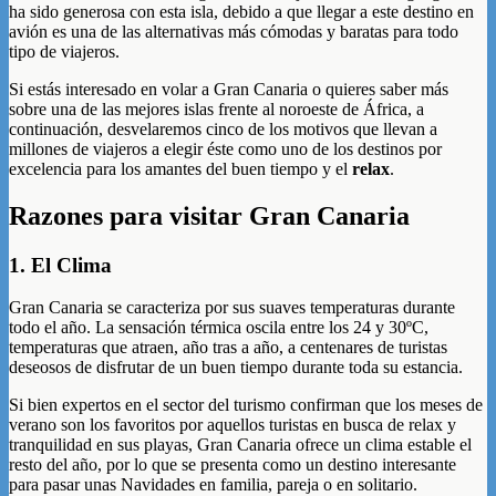
ha sido generosa con esta isla, debido a que llegar a este destino en
avión es una de las alternativas más cómodas y baratas para todo
tipo de viajeros.
Si estás interesado en volar a Gran Canaria o quieres saber más
sobre una de las mejores islas frente al noroeste de África, a
continuación, desvelaremos cinco de los motivos que llevan a
millones de viajeros a elegir éste como uno de los destinos por
excelencia para los amantes del buen tiempo y el
relax
.
Razones para visitar Gran Canaria
1. El Clima
Gran Canaria se caracteriza por sus suaves temperaturas durante
todo el año. La sensación térmica oscila entre los 24 y 30ºC,
temperaturas que atraen, año tras a año, a centenares de turistas
deseosos de disfrutar de un buen tiempo durante toda su estancia.
Si bien expertos en el sector del turismo confirman que los meses de
verano son los favoritos por aquellos turistas en busca de relax y
tranquilidad en sus playas, Gran Canaria ofrece un clima estable el
resto del año, por lo que se presenta como un destino interesante
para pasar unas Navidades en familia, pareja o en solitario.