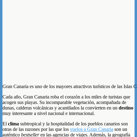
Gran Canaria es uno de los mayores atractivos turísticos de las Islas C
Cada año, Gran Canaria roba el corazón a los miles de turistas que
acogen sus playas. Su incomparable vegetación, acompañada de
dunas, calderas volcánicas y acantilados la convierten en un
destino
muy interesante a nivel nacional e internacional.
El
clima
subtropical y la hospitalidad de los pueblos canarios son
otras de las razones por las que los
vuelos a Gran Canaria
son un
auténtico
bestseller
en las agencias de viajes. Además, la geografía