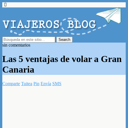
sin comentarios
Las 5 ventajas de volar a Gran
Canaria
Comparte
Tuitea
Pin
Envía
SMS