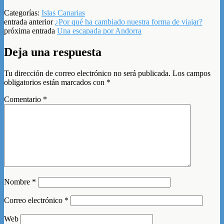
Categorías:
Islas Canarias
entrada anterior
¿Por qué ha cambiado nuestra forma de viajar?
próxima entrada
Una escapada por Andorra
Deja una respuesta
Tu dirección de correo electrónico no será publicada.
Los campos
obligatorios están marcados con
*
Comentario
*
Nombre
*
Correo electrónico
*
Web