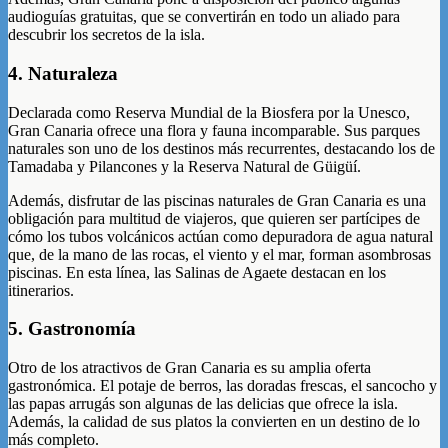
audioguías gratuitas, que se convertirán en todo un aliado para
descubrir los secretos de la isla.
4. Naturaleza
Declarada como Reserva Mundial de la Biosfera por la Unesco,
Gran Canaria ofrece una flora y fauna incomparable. Sus parques
naturales son uno de los destinos más recurrentes, destacando los de
Tamadaba y Pilancones y la Reserva Natural de Güigüí.
Además, disfrutar de las piscinas naturales de Gran Canaria es una
obligación para multitud de viajeros, que quieren ser partícipes de
cómo los tubos volcánicos actúan como depuradora de agua natural
que, de la mano de las rocas, el viento y el mar, forman asombrosas
piscinas. En esta línea, las Salinas de Agaete destacan en los
itinerarios.
5. Gastronomía
Otro de los atractivos de Gran Canaria es su amplia oferta
gastronómica. El potaje de berros, las doradas frescas, el sancocho y
las papas arrugás son algunas de las delicias que ofrece la isla.
Además, la calidad de sus platos la convierten en un destino de lo
más completo.