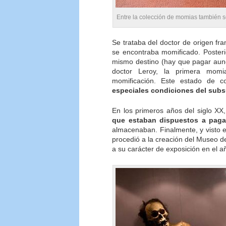
Entre la colección de momias también s
Se trataba del doctor de origen fr
se encontraba momificado. Posteri
mismo destino (hay que pagar aunqu
doctor Leroy, la primera mom
momificación. Este estado de c
especiales condiciones del subs
En los primeros años del siglo XX
que estaban dispuestos a paga
almacenaban. Finalmente, y visto el
procedió a la creación del Museo 
a su carácter de exposición en el a