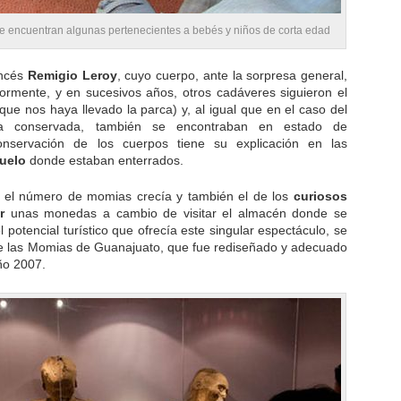
e encuentran algunas pertenecientes a bebés y niños de corta edad
ancés
Remigio Leroy
, cuyo cuerpo, ante la sorpresa general,
ormente, y en sucesivos años, otros cadáveres siguieron el
e nos haya llevado la parca) y, al igual que en el caso del
ia conservada, también se encontraban en estado de
onservación de los cuerpos tiene su explicación en las
uelo
donde estaban enterrados.
, el número de momias crecía y también el de los
curiosos
r
unas monedas a cambio de visitar el almacén donde se
 potencial turístico que ofrecía este singular espectáculo, se
de las Momias de Guanajuato, que fue rediseñado y adecuado
ño 2007.