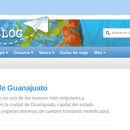
pa ▾
Oceanía ▾
Varios ▾
Guías de viaje
Más »
de Guanajuato
 es uno de los museos más singulares y
 la ciudad de Guanajuato, capital del estado
s esperan docenas de cuerpos humanos momificados