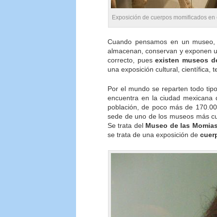
Exposición de cuerpos momificados en 
Cuando pensamos en un museo, n
almacenan, conservan y exponen un
correcto, pues
existen museos de
una exposición cultural, científica, t
Por el mundo se reparten todo ti
encuentra en la ciudad mexicana
población, de poco más de 170.000
sede de uno de los museos más cur
Se trata del
Museo de las Momias
se trata de una exposición de
cuer