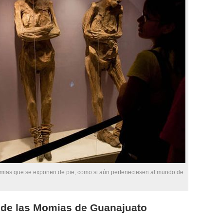
omias que se exponen de pie, como si aún perteneciesen al mundo de
 de las Momias de Guanajuato