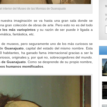
V
el interior del Museo de las Momias de Guanajuato
V
¡
uestra imaginación se va hasta una gran sala donde se
a gran colección de obras de arte. Pero esto no es del todo
 los más variopintos
y su razón de ser puede ir ligada a
emática, fantástica, etc.
po de museos, pero seguramente uno de los más curiosos se
 de
Guanajuato
, capital del estado del mismo nombre. Esta
 habitantes, ha ganado fama internacional gracias a ser la
iosos, originales y, por qué no, sobrecogedores del mundo.
 de Guanajuato
. Como se desprende de su propio nombre,
pos humanos momificados
.