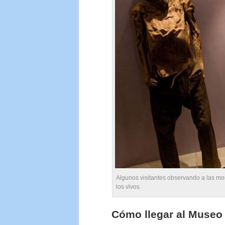
Algunos visitantes observando a las m
los vivos
Cómo llegar al Museo