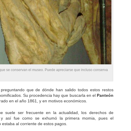
que se conservan el museo. Puede apreciarse que incluso conserva
 preguntando que de dónde han salido todos estos restos
omificados. Su procedencia hay que buscarla en el
Panteón
rado en el año 1861, y en motivos económicos.
ue suele ser frecuente en la actualidad, los derechos de
o y así fue como se exhumó la primera momia, pues el
o estaba al corriente de estos pagos.