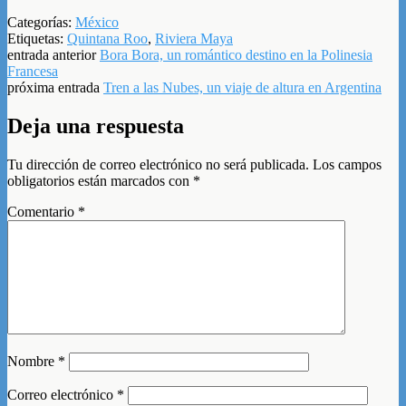
Categorías:
México
Etiquetas:
Quintana Roo
,
Riviera Maya
entrada anterior
Bora Bora, un romántico destino en la Polinesia
Francesa
próxima entrada
Tren a las Nubes, un viaje de altura en Argentina
Deja una respuesta
Tu dirección de correo electrónico no será publicada.
Los campos
obligatorios están marcados con
*
Comentario
*
Nombre
*
Correo electrónico
*