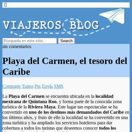
sin comentarios
Playa del Carmen, el tesoro del
Caribe
Comparte
Tuitea
Pin
Envía
SMS
La
Playa del Carmen
se encuentra ubicada en la
localidad
mexicana de Quintana Roo
, y forma parte de la conocida zona
turística de la
Riviera Maya
. Este lugar tan espectacular se ha
convertido en
uno de los destinos más demandados del Caribe
en
los últimos años, y fruto de ello la localidad se ha convertido en una
zona turística y ha ampliado los servicios hoteleros para dar
cobertura a todos los turistas que deseemos conocer
todos los