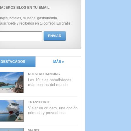
IAJEROS BLOG EN TU EMAIL
iajes, hoteles, museos, gastronomía...
Suscríbete y recíbelos en tu correo! ¡Es gratis!
DESTACADOS
MÁS »
NUESTRO RANKING
Las 10 islas paradisíacas
más bonitas del mundo
TRANSPORTE
Viajar en crucero, una opción
cómoda y provechosa
VIAJES