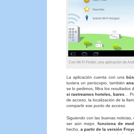
Con Wi-Fi Finder, una aplicación de An
La aplicación cuenta con una
bús
tuviera un periscopio, también
ana
se lo pedimos, filtra los resultad
si rastreamos hoteles, bares
… Por
de acceso, la localización de la lla
compartir ese punto de acceso.
Siguiendo con las buenas noticias,
ser aún mejor,
funciona de modo
hecho,
a partir de la versión Froy