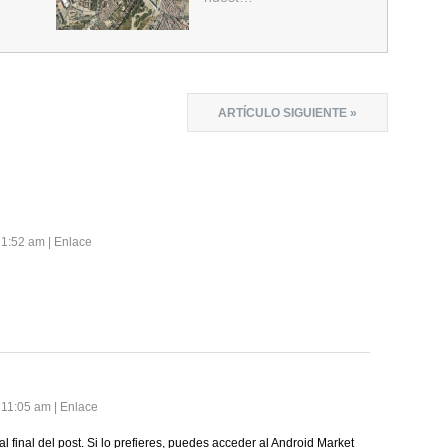
ARTÍCULO SIGUIENTE »
s 1:52 am
|
Enlace
s 11:05 am
|
Enlace
l final del post. Si lo prefieres, puedes acceder al Android Market