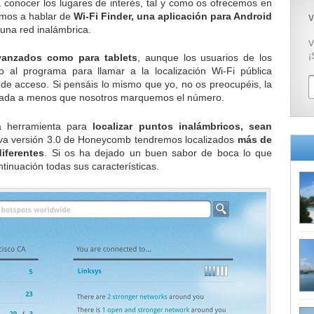
a conocer los lugares de interés, tal y como os ofrecemos en
amos a hablar de
Wi-Fi Finder, una aplicación para Android
V
una red inalámbrica.
V
¡
vanzados como para tablets
, aunque los usuarios de los
al programa para llamar a la localización Wi-Fi pública
 de acceso. Si pensáis lo mismo que yo, no os preocupéis, la
amada a menos que nosotros marquemos el número.
ca herramienta para
localizar puntos inalámbricos, sean
eva versión 3.0 de Honeycomb tendremos localizados
más de
iferentes
. Si os ha dejado un buen sabor de boca lo que
ntinuación todas sus características.