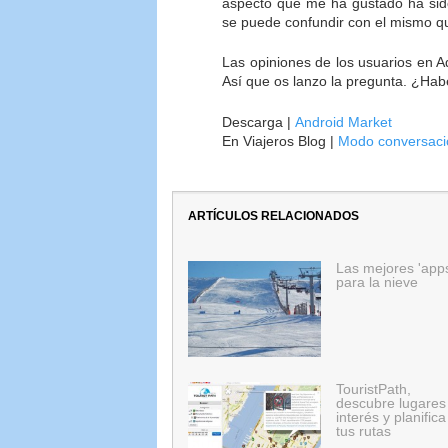
aspecto que me ha gustado ha sido
se puede confundir con el mismo q
Las opiniones de los usuarios en 
Así que os lanzo la pregunta. ¿Hab
Descarga |
Android Market
En Viajeros Blog |
Modo conversació
ARTÍCULOS RELACIONADOS
Las mejores 'app
para la nieve
TouristPath,
descubre lugares
interés y planifica
tus rutas