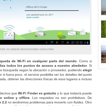
droid, no estarás desconectado nunca más
queda de Wi-Fi en cualquier parte del mundo
. Como si
liza todos los puntos de acceso a nuestro alrededor
. Si
os de búsqueda según la ubicación o proveedor, pudiendo
elegir
 si fuera poco, el servicio posibilita ver los detalles del punto
mada, obtener las direcciones físicas de esos lugares e incluso
 deciros que
Wi-Fi Finder es gratuito
y lo que todavía puede
 online y offline
. Los requisitos no son prohibitivos. De
o 2.2
no tendremos problemas para moverlo con fluidez. Otro