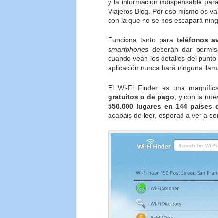
y la información indispensable par
Viajeros Blog. Por eso mismo os v
con la que no se nos escapará ning
Funciona tanto para
teléfonos a
smartphones
deberán dar permiso 
cuando vean los detalles del punto
aplicación nunca hará ninguna ll
El Wi-Fi Finder es una magnífi
gratuitos o de pago
, y con la nu
550.000 lugares en 144 países d
acabáis de leer, esperad a ver a co