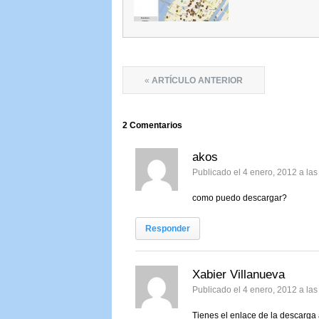
«
ARTÍCULO ANTERIOR
2
Comentarios
akos
Publicado el 4 enero, 2012 a la
como puedo descargar?
Responder
Xabier Villanueva
Publicado el 4 enero, 2012 a la
Tienes el enlace de la descarga a