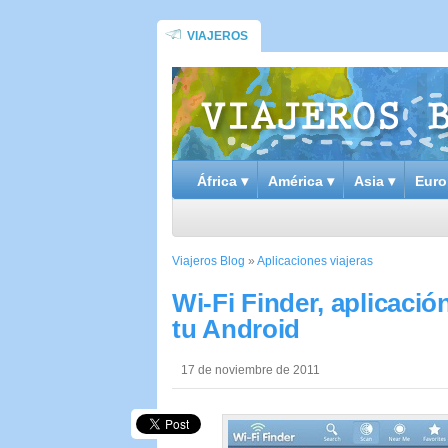
VIAJEROS
África ▾
América ▾
Asia ▾
Euro
Viajeros Blog
»
Aplicaciones viajeras
Wi-Fi Finder, aplicació
tu Android
17 de noviembre de 2011