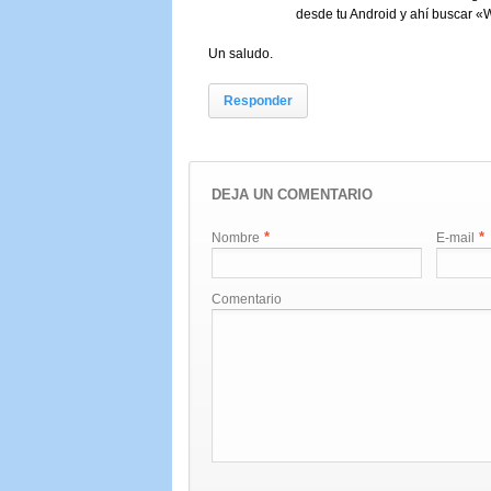
desde tu Android y ahí buscar «W
Un saludo.
Responder
DEJA UN COMENTARIO
*
*
Nombre
E-mail
Comentario