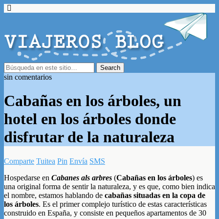
sin comentarios
Cabañas en los árboles, un
hotel en los árboles donde
disfrutar de la naturaleza
Comparte
Tuitea
Pin
Envía
SMS
Hospedarse en
Cabanes als arbres
(
Cabañas en los árboles
) es
una original forma de sentir la naturaleza, y es que, como bien indica
el nombre, estamos hablando de
cabañas situadas en la copa de
los árboles
. Es el primer complejo turístico de estas características
construido en España, y consiste en pequeños apartamentos de 30