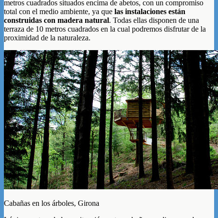
metros cuadrados situados encima de abetos, con un compromiso
total con el medio ambiente, ya que
las instalaciones están
construidas con madera natural
. Todas ellas disponen de una
terraza de 10 metros cuadrados en la cual podremos disfrutar de la
proximidad de la naturaleza.
Cabañas en los árboles, Girona