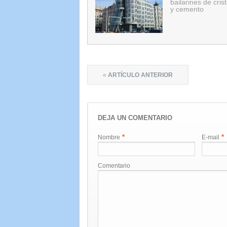
bailarines de crist
y cemento
«
ARTÍCULO ANTERIOR
DEJA UN COMENTARIO
*
*
Nombre
E-mail
Comentario