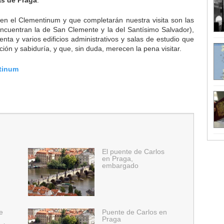
uyen el Clementinum y que completarán nuestra visita son las
ncuentran la de San Clemente y la del Santísimo Salvador),
nta y varios edificios administrativos y salas de estudio que
ión y sabiduría, y que, sin duda, merecen la pena visitar.
tinum
El puente de Carlos
en Praga,
embargado
e
Puente de Carlos en
Praga