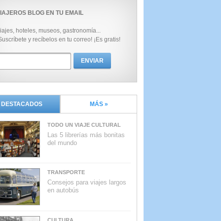
IAJEROS BLOG EN TU EMAIL
iajes, hoteles, museos, gastronomía...
Suscríbete y recíbelos en tu correo! ¡Es gratis!
DESTACADOS
MÁS »
TODO UN VIAJE CULTURAL
Las 5 librerías más bonitas
del mundo
TRANSPORTE
Consejos para viajes largos
en autobús
CULTURA