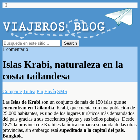
1 comentario
Islas Krabi, naturaleza en la
costa tailandesa
Comparte
Tuitea
Pin
Envía
SMS
Las
Islas de Krabi
son un conjunto de más de 150 islas que
se
encuentran en Tailandia
. Krabi, que cuenta con una población de
25.000 habitantes, es uno de los lugares turísticos más demandados
del país gracias a sus excelentes playas y sus bellos paisajes. Desde
1875 la provincia de Krabi es la única comarca separada de las otras
provincias, sin embargo está
supeditada a la capital del país,
Bangkok
.