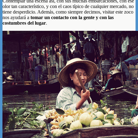
Contemplar una escena así, con sus muchas embarcaciones, con ese
olor tan característico, y con el caos típico de cualquier mercado, no
tiene desperdicio. Además, como siempre decimos, visitar este zoco
nos ayudará a
tomar un contacto con la gente y con las
costumbres del lugar
.