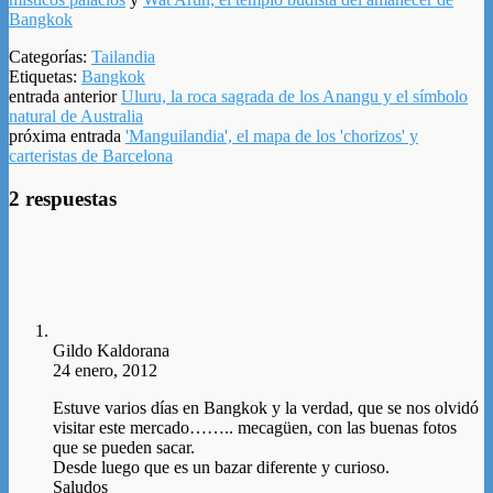
Bangkok
Categorías:
Tailandia
Etiquetas:
Bangkok
entrada anterior
Uluru, la roca sagrada de los Anangu y el símbolo
natural de Australia
próxima entrada
'Manguilandia', el mapa de los 'chorizos' y
carteristas de Barcelona
2 respuestas
Gildo Kaldorana
24 enero, 2012
Estuve varios días en Bangkok y la verdad, que se nos olvidó
visitar este mercado…….. mecagüen, con las buenas fotos
que se pueden sacar.
Desde luego que es un bazar diferente y curioso.
Saludos