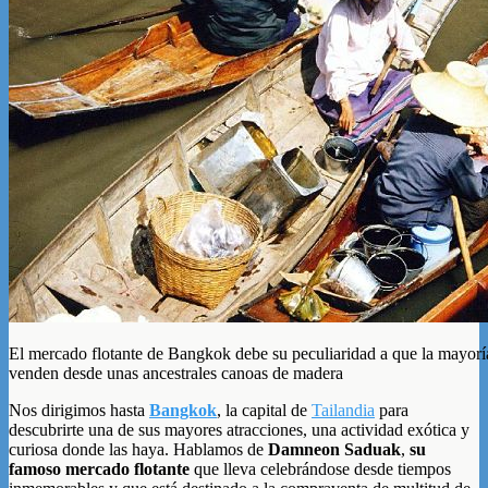
El mercado flotante de Bangkok debe su peculiaridad a que la mayoría
venden desde unas ancestrales canoas de madera
Nos dirigimos hasta
Bangkok
, la capital de
Tailandia
para
descubrirte una de sus mayores atracciones, una actividad exótica y
curiosa donde las haya. Hablamos de
Damneon Saduak
,
su
famoso mercado flotante
que lleva celebrándose desde tiempos