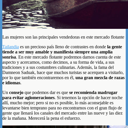
Las mujeres son las principales vendedoras en este mercado flotante
Tailandia
es un precioso país lleno de contrastes en donde
la gente
tiende a ser muy amable y manifiesta siempre una amplia
sonrisa
. En este mercado flotante podremos darnos cuenta de este
aspecto y acercarnos, como decimos, a su forma de vida, a sus
tradiciones y a sus costumbres culinarias. Además, la fama del
Damneon Saduak, hace que muchos turistas se acerquen a visitarlo,
por lo que también encontraremos en él,
una gran mezcla de razas
e idiomas
.
Un
consejo
que podemos dar es que
se recomienda madrugar
para evitar aglomeraciones
. Si tenemos la opción de hacer noche
allí, mucho mejor; pero si no es posible, lo más aconsejable es
levantarse bien temprano para no encontrarnos con el gran flujo de
gente que llenará los canales del mercado entre las nueve y las diez
de la mañana. Merecerá la pena el esfuerzo.