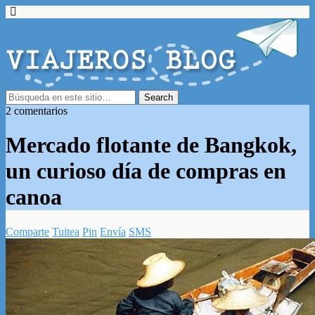
2 comentarios
Mercado flotante de Bangkok,
un curioso día de compras en
canoa
Comparte
Tuitea
Pin
Envía
SMS