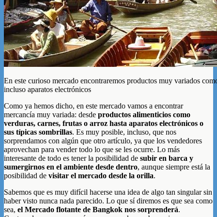
En este curioso mercado encontraremos productos muy variados como 
incluso aparatos electrónicos
Como ya hemos dicho, en este mercado vamos a encontrar
mercancía muy variada: desde
productos alimenticios como
verduras, carnes, frutas o arroz hasta aparatos electrónicos o
sus típicas sombrillas
. Es muy posible, incluso, que nos
sorprendamos con algún que otro artículo, ya que los vendedores
aprovechan para vender todo lo que se les ocurre. Lo más
interesante de todo es tener la posibilidad de
subir en barca y
sumergirnos en el ambiente desde dentro
, aunque siempre está la
posibilidad de
visitar el mercado desde la orilla
.
Sabemos que es muy difícil hacerse una idea de algo tan singular sin
haber visto nunca nada parecido. Lo que sí diremos es que sea como
sea,
el Mercado flotante de Bangkok nos sorprenderá
.