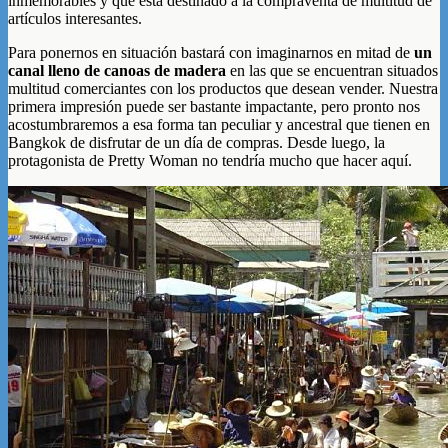
inmemorables y que está destinado a la compraventa de multitud de
artículos interesantes.
Para ponernos en situación bastará con imaginarnos en mitad de
un
canal lleno de canoas de madera
en las que se encuentran situados
multitud comerciantes con los productos que desean vender. Nuestra
primera impresión puede ser bastante impactante, pero pronto nos
acostumbraremos a esa forma tan peculiar y ancestral que tienen en
Bangkok de disfrutar de un día de compras. Desde luego, la
protagonista de Pretty Woman no tendría mucho que hacer aquí.