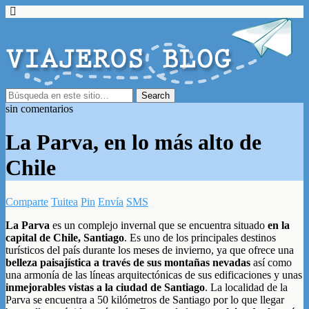
sin comentarios
La Parva, en lo más alto de
Chile
Comparte
Tuitea
Pin
Envía
SMS
La Parva
es un complejo invernal que se encuentra situado
en la
capital de Chile, Santiago
. Es uno de los principales destinos
turísticos del país durante los meses de invierno, ya que ofrece una
belleza paisajística a través de sus montañas nevadas
así como
una armonía de las líneas arquitectónicas de sus edificaciones y unas
inmejorables vistas a la ciudad de Santiago
. La localidad de la
Parva se encuentra a 50 kilómetros de Santiago por lo que llegar