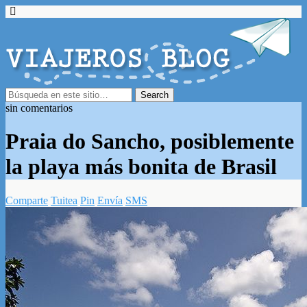
sin comentarios
Praia do Sancho, posiblemente
la playa más bonita de Brasil
Comparte
Tuitea
Pin
Envía
SMS