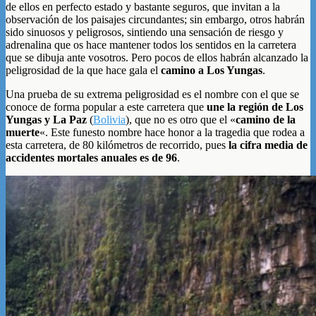
de ellos en perfecto estado y bastante seguros, que invitan a la
observación de los paisajes circundantes; sin embargo, otros habrán
sido sinuosos y peligrosos, sintiendo una sensación de riesgo y
adrenalina que os hace mantener todos los sentidos en la carretera
que se dibuja ante vosotros. Pero pocos de ellos habrán alcanzado la
peligrosidad de la que hace gala el
camino a Los Yungas
.
Una prueba de su extrema peligrosidad es el nombre con el que se
conoce de forma popular a este carretera que
une la región de Los
Yungas y La Paz
(
Bolivia
), que no es otro que el «
camino de la
muerte
«. Este funesto nombre hace honor a la tragedia que rodea a
esta carretera, de 80 kilómetros de recorrido, pues
la cifra media de
accidentes mortales anuales es de 96
.