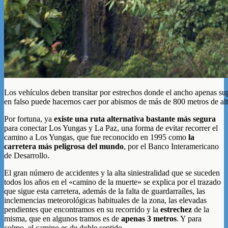
Los vehículos deben transitar por estrechos donde el ancho apenas su
en falso puede hacernos caer por abismos de más de 800 metros de al
Por fortuna, ya
existe una ruta alternativa bastante más segura
para conectar Los Yungas y La Paz, una forma de evitar recorrer el
camino a Los Yungas, que fue reconocido en 1995 como
la
carretera más peligrosa del mundo
, por el Banco Interamericano
de Desarrollo.
El gran número de accidentes y la alta siniestralidad que se suceden
todos los años en el «camino de la muerte» se explica por el trazado
que sigue esta carretera, además de la falta de guardarraíles, las
inclemencias meteorológicas habituales de la zona, las elevadas
pendientes que encontramos en su recorrido y la
estrechez
de la
misma, que en algunos tramos es de
apenas 3 metros
. Y para
colmo, el camino es de doble sentido.