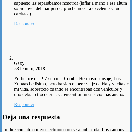
supuesto las reparàbamos nosotros (inflar a mano a esa altura
sobre nivel del mar puso a prueba nuestra excelente salud
cardìaca)
Responder
Gaby
28 febrero, 2018
Yo lo hice en 1975 en una Combi. Hermoso pausaje, Los
Yungas bellísimo, pero ha sido el peor viaje de ida y vuelta de
mi vida, sobretodo cuando se encontraban dos vehículos y
uno debia retroceder hasta encontrar un espacio más ancho.
Responder
Deja una respuesta
Tu dirección de correo electrónico no será publicada.
Los campos