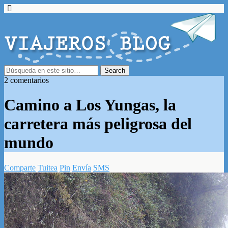
2 comentarios
Camino a Los Yungas, la
carretera más peligrosa del
mundo
Comparte
Tuitea
Pin
Envía
SMS