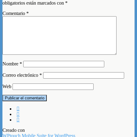
obligatorios están marcados con
*
Comentario
*
Nombre
*
Correo electrónico
*
Web
Creado con
WPtouch Mobile Suite for WordPress