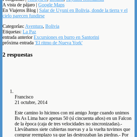
A vista de pájaro |
Google Maps
En Viajeros Blog |
Salar de Uyuni en Bolivia, donde la tierra y el
cielo parecen fundirse
Categorías:
Aventura
,
Bolivia
Etiquetas:
La Paz
entrada anterior
Excursiones en burro en Santorini
próxima entrada
'El ritmo de Nueva York'
2 respuestas
Francisco
21 octubre, 2014
Este camino lo hicimos con mi amigo Jorge cuando unimos
Bs As Lima hace apenas 50 (sì cincuenta años) en un Falcon
de la època (caja de tres velocidades no sincronizadas).-
Llevàbamos siete cubiertas nuevas y a la vuelta tuvimos que
comprar reemplazo ya que las destrozaban las piedras.- Por