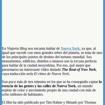
En
Viajeros Blog
nos encanta hablar de
Nueva York
, ya que, al
igual que sucede con otras grandes urbes del planeta, se trata de uno
de los principales puntos de destino del turismo mundial. Sus
monumentos, edificios, distritos o museos son la excusa perfecta
para hablar de la ciudad neoyorkina. Por eso, qué mejor que
presentaros un interesante vídeo titulado
The Beat of New York
,
cuya traducción sería
El ritmo de Nueva York
.
Son poco más de tres minutos en los que se ha conseguido captar
la
esencia de las gentes y las calles de Nueva York
, un mundo
repleto de color y movimiento propio de una ciudad con más de
ocho millones de habitantes.
El film ha sido publicado por Tim Hahne y filmado por Thomas