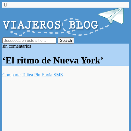
sin comentarios
‘El ritmo de Nueva York’
Comparte
Tuitea
Pin
Envía
SMS