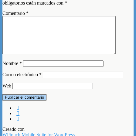
obligatorios están marcados con
*
Comentario
*
Nombre
*
Correo electrónico
*
Web
Creado con
WPtouch Mobile Suite for WordPress