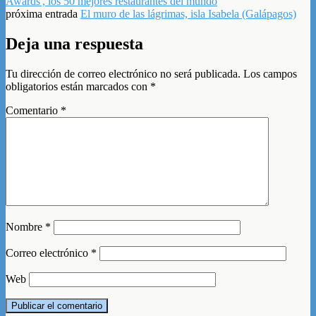
Awards', los 50 mejores restaurantes del mundo
próxima entrada
El muro de las lágrimas, isla Isabela (Galápagos)
Deja una respuesta
Tu dirección de correo electrónico no será publicada.
Los campos
obligatorios están marcados con
*
Comentario
*
Nombre
*
Correo electrónico
*
Web