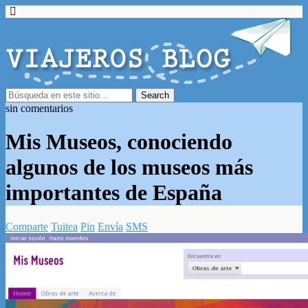
sin comentarios
Mis Museos, conociendo
algunos de los museos más
importantes de España
Comparte
Tuitea
Pin
Envía
SMS