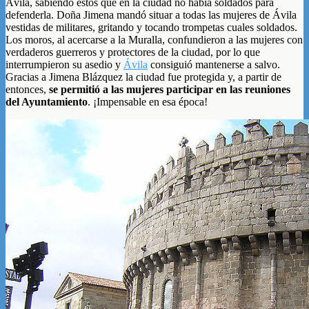
Ávila, sabiendo éstos que en la ciudad no había soldados para
defenderla. Doña Jimena mandó situar a todas las mujeres de Ávila
vestidas de militares, gritando y tocando trompetas cuales soldados.
Los moros, al acercarse a la Muralla, confundieron a las mujeres con
verdaderos guerreros y protectores de la ciudad, por lo que
interrumpieron su asedio y
Ávila
consiguió mantenerse a salvo.
Gracias a Jimena Blázquez la ciudad fue protegida y, a partir de
entonces,
se permitió a las mujeres participar en las reuniones
del Ayuntamiento
. ¡Impensable en esa época!