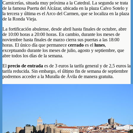
Carnicerías, situada muy próxima a la Catedral. La segunda se trata
de la famosa Puerta del Alcázar, ubicada en la plaza Calvo Sotelo y
la tercera y última es el Arco del Carmen, que se localiza en la plaza
de la Ronda Vieja.
La fortificación abulense, desde abril hasta finales de octubre, abre
de 10:00 horas a 20:00 horas. En cambio, durante los meses de
noviembre hasta finales de marzo cierra sus puertas a las 18:00
horas. El único día que permanece
cerrado
es el
lunes
,
exceptuando durante los meses de julio, agosto y septiembre, que
abre todos los días de la semana.
El
precio de entrada
es de 3 euros la tarifa general y de 2,5 euros la
tarifa reducida. Sin embargo, el último fin de semana de septiembre
podremos acceder a la Muralla de Ávila de manera gratuita.