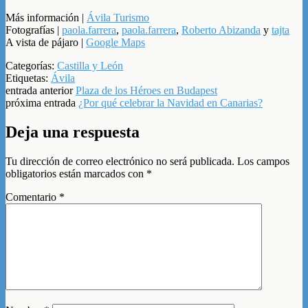
Más información |
Ávila Turismo
Fotografías |
paola.farrera
,
paola.farrera
,
Roberto Abizanda
y
tajta
A vista de pájaro |
Google Maps
Categorías:
Castilla y León
Etiquetas:
Ávila
entrada anterior
Plaza de los Héroes en Budapest
próxima entrada
¿Por qué celebrar la Navidad en Canarias?
Deja una respuesta
Tu dirección de correo electrónico no será publicada.
Los campos
obligatorios están marcados con
*
Comentario
*