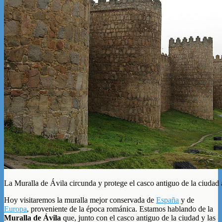
La Muralla de Ávila circunda y protege el casco antiguo de la ciudad
Hoy visitaremos la muralla mejor conservada de
España
y de
Europa
, proveniente de la época románica. Estamos hablando de la
Muralla de Ávila
que, junto con el casco antiguo de la ciudad y las