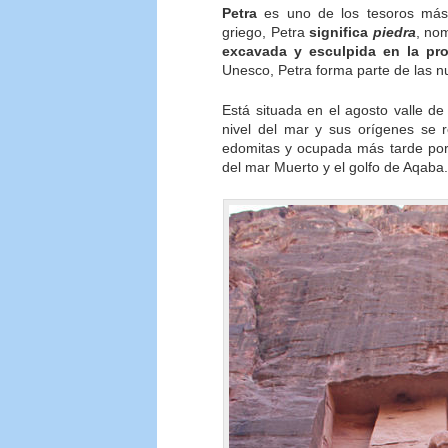
Petra
es uno de los tesoros más
griego, Petra
significa
piedra
, no
excavada y esculpida en la pro
Unesco, Petra forma parte de las n
Está situada en el agosto valle de
nivel del mar y sus orígenes se r
edomitas y ocupada más tarde por 
del mar Muerto y el golfo de Aqaba.