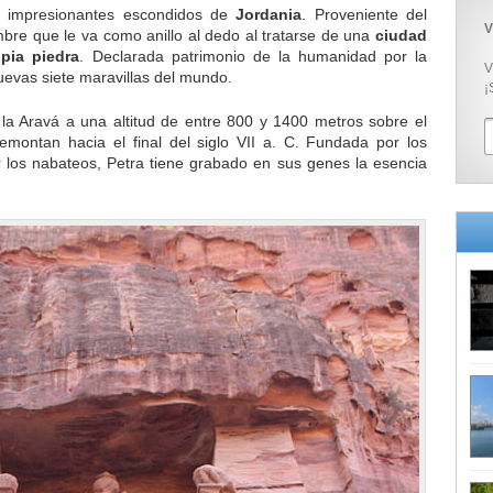
 impresionantes escondidos de
Jordania
. Proveniente del
V
mbre que le va como anillo al dedo al tratarse de una
ciudad
pia piedra
. Declarada patrimonio de la humanidad por la
V
uevas siete maravillas del mundo.
¡
 la Aravá a una altitud de entre 800 y 1400 metros sobre el
emontan hacia el final del siglo VII a. C. Fundada por los
los nabateos, Petra tiene grabado en sus genes la esencia