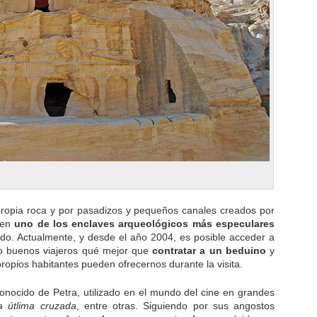
ropia roca y por pasadizos y pequeños canales creados por
n en
uno de los enclaves arqueológicos más especulares
do. Actualmente, y desde el año 2004, es posible acceder a
 buenos viajeros qué mejor que
contratar a un beduino
y
ropios habitantes pueden ofrecernos durante la visita.
conocido de Petra, utilizado en el mundo del cine en grandes
a útlima cruzada
, entre otras. Siguiendo por sus angostos