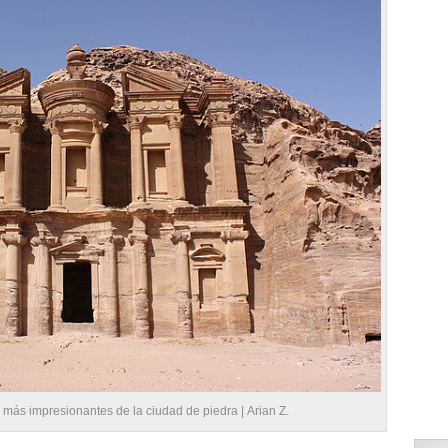
s más impresionantes de la ciudad de piedra |
Arian Z.