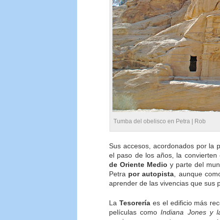
Tumba del obelisco en Petra |
Rob
Sus accesos, acordonados por la p
el paso de los años, la convierte
de Oriente Medio
y parte del mun
Petra
por autopista
, aunque como
aprender de las vivencias que sus p
La
Tesorería
es el edificio más re
películas como
Indiana Jones y l