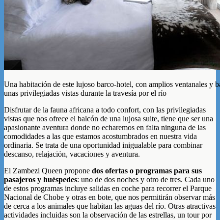
Una habitación de este lujoso barco-hotel, con amplios ventanales y ba
unas privilegiadas vistas durante la travesía por el río
Disfrutar de la fauna africana a todo confort, con las privilegiadas
vistas que nos ofrece el balcón de una lujosa suite, tiene que ser una
apasionante aventura donde no echaremos en falta ninguna de las
comodidades a las que estamos acostumbrados en nuestra vida
ordinaria. Se trata de una oportunidad inigualable para combinar
descanso, relajación, vacaciones y aventura.
El Zambezi Queen propone
dos ofertas o programas para sus
pasajeros y huéspedes
: uno de dos noches y otro de tres. Cada uno
de estos programas incluye salidas en coche para recorrer el Parque
Nacional de Chobe y otras en bote, que nos permitirán observar más
de cerca a los animales que habitan las aguas del río. Otras atractivas
actividades incluidas son la observación de las estrellas, un tour por