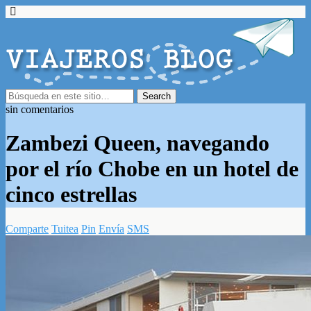
sin comentarios
Zambezi Queen, navegando
por el río Chobe en un hotel de
cinco estrellas
Comparte
Tuitea
Pin
Envía
SMS