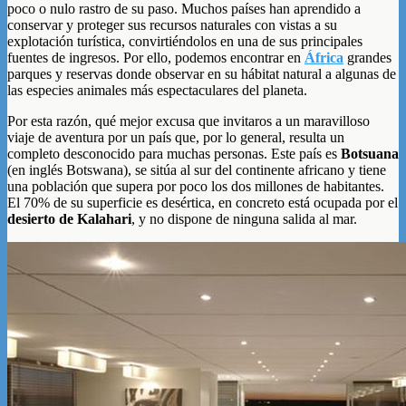
poco o nulo rastro de su paso. Muchos países han aprendido a
conservar y proteger sus recursos naturales con vistas a su
explotación turística, convirtiéndolos en una de sus principales
fuentes de ingresos. Por ello, podemos encontrar en
África
grandes
parques y reservas donde observar en su hábitat natural a algunas de
las especies animales más espectaculares del planeta.
Por esta razón, qué mejor excusa que invitaros a un maravilloso
viaje de aventura por un país que, por lo general, resulta un
completo desconocido para muchas personas. Este país es
Botsuana
(en inglés Botswana), se sitúa al sur del continente africano y tiene
una población que supera por poco los dos millones de habitantes.
El 70% de su superficie es desértica, en concreto está ocupada por el
desierto de Kalahari
, y no dispone de ninguna salida al mar.