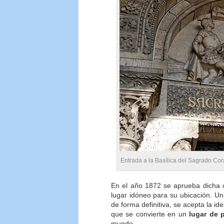
Entrada a la Basílica del Sagrado Co
En el año 1872 se aprueba dicha c
lugar idóneo para su ubicación. U
de forma definitiva, se acepta la i
que se convierte en un
lugar de 
mundo.