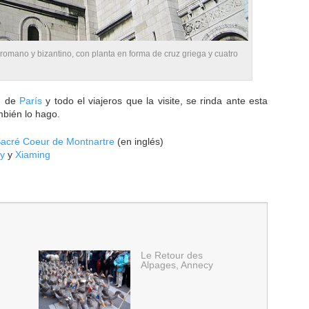
s romano y bizantino, con planta en forma de cruz griega y cuatro
ad de
París
y todo el viajeros que la visite, se rinda ante esta
mbién lo hago.
Sacré Coeur de Montnartre
(en inglés)
ty
y
Xiaming
Le Retour des
Alpages, Annecy