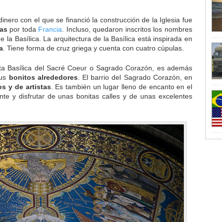
nero con el que se financió la construcción de la Iglesia fue
tas
por toda
Francia
. Incluso, quedaron inscritos los nombres
la Basílica. La arquitectura de la Basílica está inspirada en
a
. Tiene forma de cruz griega y cuenta con cuatro cúpulas.
sta Basílica del Sacré Coeur o Sagrado Corazón, es además
us
bonitos alrededores
. El barrio del Sagrado Corazón, en
s y de artistas
. Es también un lugar lleno de encanto en el
e y disfrutar de unas bonitas calles y de unas excelentes