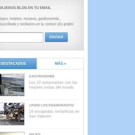
IAJEROS BLOG EN TU EMAIL
iajes, hoteles, museos, gastronomía...
Suscríbete y recíbelos en tu correo! ¡Es gratis!
DESTACADOS
MÁS »
GASTRONOMÍA
Los 10 restaurantes con las
mejores vistas del mundo
¡VIVAN LOS ENAMORADOS!
14 escapadas románticas en
San Valentín
VIAJES