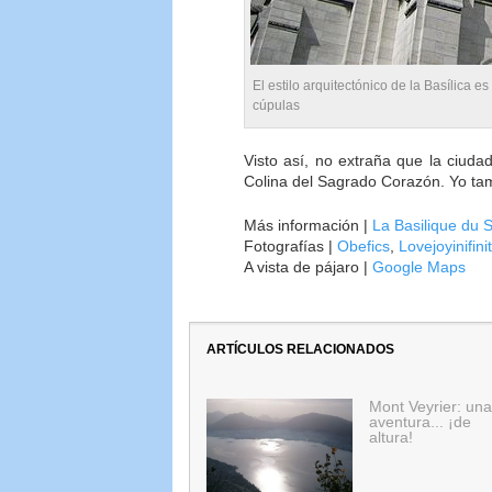
El estilo arquitectónico de la Basílica e
cúpulas
Visto así, no extraña que la ciud
Colina del Sagrado Corazón. Yo ta
Más información |
La Basilique du 
Fotografías |
Obefics
,
Lovejoyinifini
A vista de pájaro |
Google Maps
ARTÍCULOS RELACIONADOS
Mont Veyrier: una
aventura... ¡de
altura!