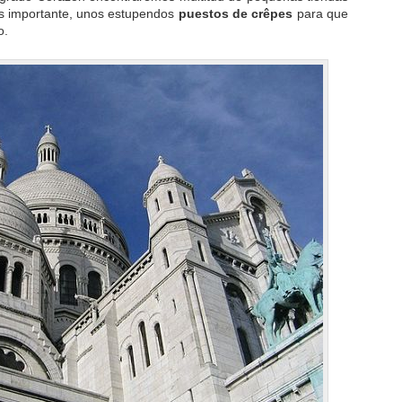
ás importante, unos estupendos
puestos de crêpes
para que
o.