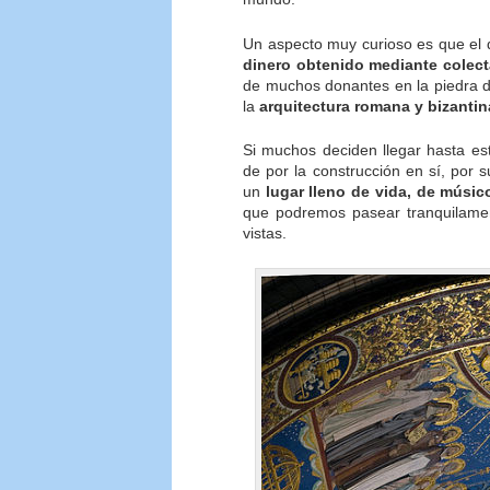
Un aspecto muy curioso es que el di
dinero obtenido mediante colec
de muchos donantes en la piedra de 
la
arquitectura romana y bizantin
Si muchos deciden llegar hasta e
de por la construcción en sí, por s
un
lugar lleno de vida, de músico
que podremos pasear tranquilament
vistas.