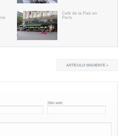
Café de la Paix en
ria
París
ARTÍCULO SIGUIENTE »
Sitio web