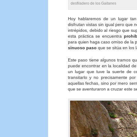
desfiladero de los Gaitanes
Hoy hablaremos de un lugar tan
disfrutan vistas sin igual pero que
intrépidos, debido al riesgo que sup
esta práctica se encuentra
prohi
para quien haga caso omiso de la p
sinuoso paso
que se sitúa en los 
Este paso tiene algunos tramos q
puede encontrar en la localidad d
un lugar que tuve la suerte de 
transitarlo y no precisamente por
aquellas fechas, sino por mero sen
que se aventuraron a cruzar este s