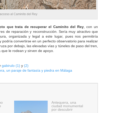
 acceso al Caminito del Rey
cto que trata de recuperar el Caminito del Rey
, con un
res de reparación y reconstrucción. Sería muy atractivo que
ra, organizada y legal a este lugar, pues nos permitiría
y podría convertirse en un perfecto observatorio para realizar
ruza por debajo, las elevadas vías y túneles de paso del tren,
 que le rodean y sirven de apoyo.
y
gabirulo (1)
y
(2)
era, un paraje de fantasía y piedra en Málaga
ho
Antequera, una
e
ciudad monumental
por descubrir