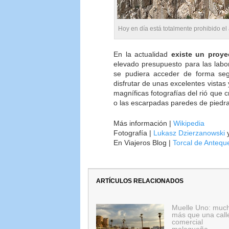
Hoy en día está totalmente prohibido el
En la actualidad
existe un proye
elevado presupuesto para las labo
se pudiera acceder de forma segu
disfrutar de unas excelentes vistas 
magníficas fotografías del rió que c
o las escarpadas paredes de piedra
Más información |
Wikipedia
Fotografía |
Lukasz Dzierzanowski
En Viajeros Blog |
Torcal de Antequ
ARTÍCULOS RELACIONADOS
Muelle Uno: muc
más que una call
comercial