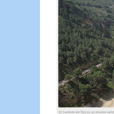
El Caminito del Rey es un sinuoso send