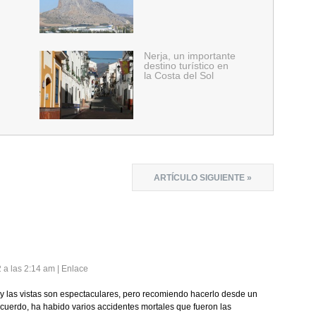
Nerja, un importante
destino turístico en
la Costa del Sol
ARTÍCULO SIGUIENTE »
2 a las 2:14 am
|
Enlace
r y las vistas son espectaculares, pero recomiendo hacerlo desde un
ecuerdo, ha habido varios accidentes mortales que fueron las