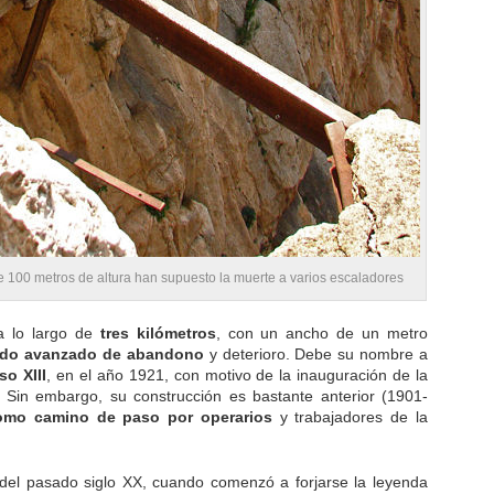
e 100 metros de altura han supuesto la muerte a varios escaladores
a lo largo de
tres kilómetros
, con un ancho de un metro
ado avanzado de abandono
y deterioro. Debe su nombre a
so XIII
, en el año 1921, con motivo de la inauguración de la
Sin embargo, su construcción es bastante anterior (1901-
como camino de paso por operarios
y trabajadores de la
del pasado siglo XX, cuando comenzó a forjarse la leyenda