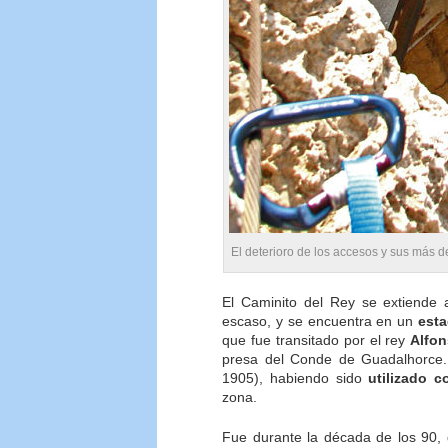
El deterioro de los accesos y sus más d
El Caminito del Rey se extiende 
escaso, y se encuentra en un
est
que fue transitado por el rey
Alfon
presa del Conde de Guadalhorce. 
1905), habiendo sido
utilizado 
zona.
Fue durante la década de los 90, 