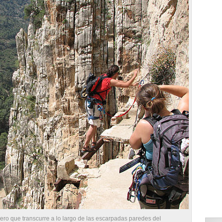
ero que transcurre a lo largo de las escarpadas paredes del