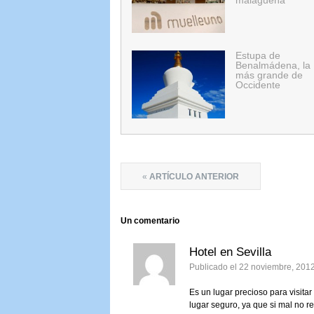
malagueña
Estupa de
Benalmádena, la
más grande de
Occidente
«
ARTÍCULO ANTERIOR
Un
comentario
Hotel en Sevilla
Publicado el 22 noviembre, 201
Es un lugar precioso para visita
lugar seguro, ya que si mal no r