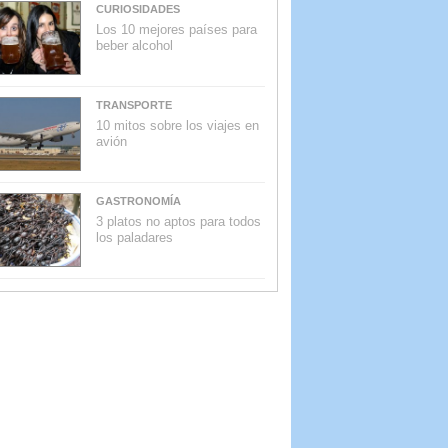
CURIOSIDADES
Los 10 mejores países para
beber alcohol
TRANSPORTE
10 mitos sobre los viajes en
avión
GASTRONOMÍA
3 platos no aptos para todos
los paladares