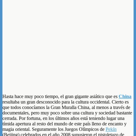
Hasta hace muy poco tiempo, el gran gigante asiático que es
China
resultaba un gran desconocido para la cultura occidental. Cierto es
que todos conocíamos la Gran Muralla China, al menos a través de
documentales, pero muy poco sobre una cultura y sociedad bastante
cerrada. Por fortuna, en los últimos años está teniendo lugar una
tímida apertura al resto del mundo de este país lleno de encanto y
magia oriental. Seguramente los Juegos Olímpicos de
Pekín
(Beijing) celebrados en el año 2008 supusieron el pistoletazo de