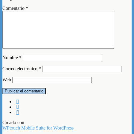
Comentario
*
Nombre
*
Correo electrónico
*
Web
Creado con
WPtouch Mobile Suite for WordPress