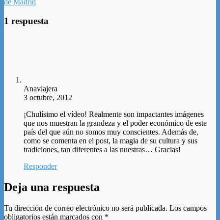
de Madrid
1 respuesta
Anaviajera
3 octubre, 2012
¡Chulísimo el vídeo! Realmente son impactantes imágenes
que nos muestran la grandeza y el poder económico de este
país del que aún no somos muy conscientes. Además de,
como se comenta en el post, la magia de su cultura y sus
tradiciones, tan diferentes a las nuestras… Gracias!
Responder
Deja una respuesta
Tu dirección de correo electrónico no será publicada.
Los campos
obligatorios están marcados con
*